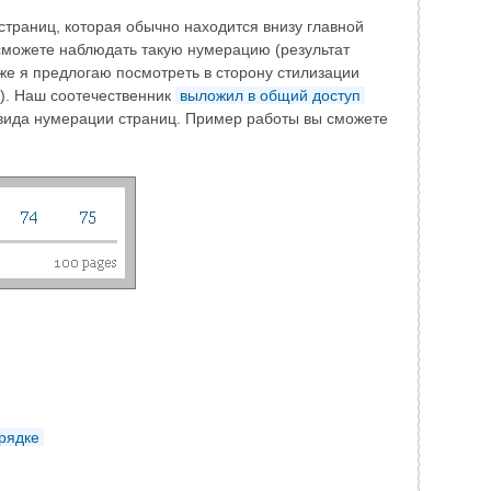
траниц, которая обычно находится внизу главной
сможете наблюдать такую нумерацию (результат
 же я предлогаю посмотреть в сторону стилизации
л). Наш соотечественник
выложил в общий доступ
вида нумерации страниц. Пример работы вы сможете
орядке