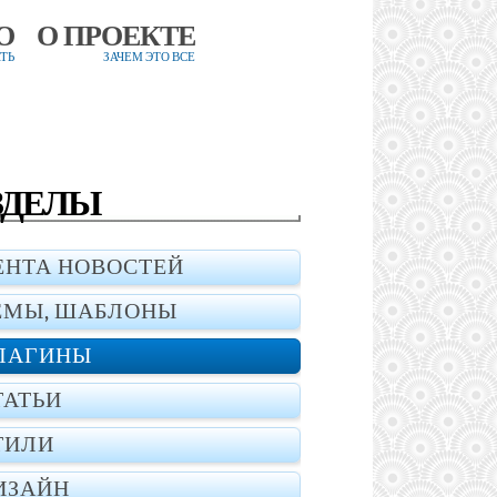
О
О ПРОЕКТЕ
ТЬ
ЗАЧЕМ ЭТО ВСЕ
ЗДЕЛЫ
ЕНТА НОВОСТЕЙ
ЕМЫ, ШАБЛОНЫ
ЛАГИНЫ
ТАТЬИ
ТИЛИ
ИЗАЙН