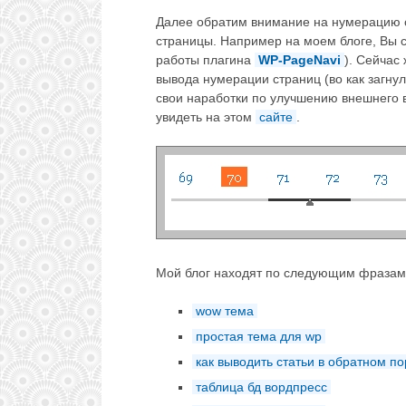
Далее обратим внимание на нумерацию с
страницы. Например на моем блоге, Вы 
работы плагина
WP-PageNavi
). Сейчас
вывода нумерации страниц (во как загну
свои наработки по улучшению внешнего 
увидеть на этом
сайте
.
Мой блог находят по следующим фразам
wow тема
простая тема для wp
как выводить статьи в обратном п
таблица бд вордпресс