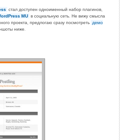
ess
стал доступен одноименный набор плагинов,
ordPress MU
в социальную сеть. Не вижу смысла
нного проекта, предлогаю сразу посмотреть
демо
иншоты ниже.