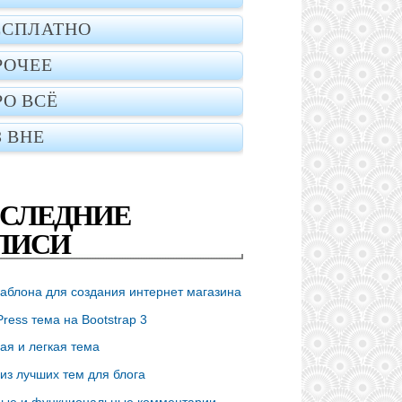
ЕСПЛАТНО
РОЧЕЕ
РО ВСЁ
З ВНЕ
СЛЕДНИЕ
ПИСИ
аблона для создания интернет магазина
ress тема на Bootstrap 3
ая и легкая тема
из лучших тем для блога
ые и функциональные комментарии