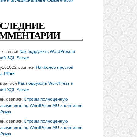
СЛЕДНИЕ
ММЕНТАРИИ
n
к записи
Как подружить WordPress и
soft SQL Server
ay101022
к записи
Наиболее простой
до PR=5
к записи
Как подружить WordPress и
soft SQL Server
ей
к записи
Строим полноценную
льную сеть на WordPress MU и плагинов
Press
ей
к записи
Строим полноценную
льную сеть на WordPress MU и плагинов
Press