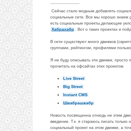
Сейчас стало модным добавлять социал
социальные сети. Все мы хорошо знаем
есть социальные проекты,делающие укло
Хабрахабр
. Вот о таких проектах и пой
В сети существуют много движков (скрип
группами, рейтингом, профилями пользов
Я не буду описывать эти движки, просто
прочитать на офсайтах этих проектов.
Live Street
Big Street
Instant CMS
Швабрашвабр
Новость посвященна отнюдь не этим дви
введение. Т.к. я стараюсь писать только 
социальный проект на этом движке, а то