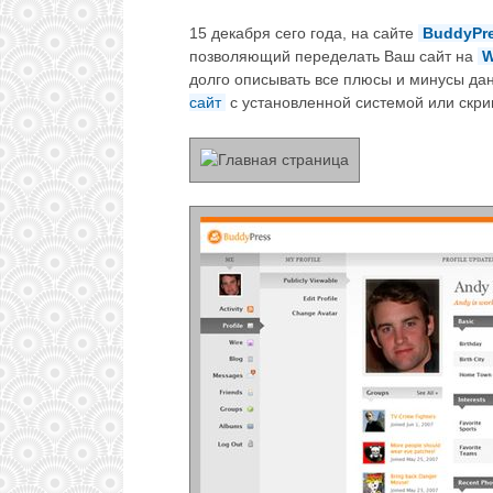
15 декабря сего года, на сайте
BuddyPr
позволяющий переделать Ваш сайт на
W
долго описывать все плюсы и минусы да
сайт
с установленной системой или скр