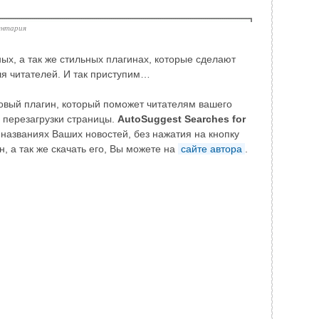
ентария
ых, а так же стильных плагинах, которые сделают
я читателей. И так приступим…
вый плагин, который поможет читателям вашего
 перезагрузки страницы.
AutoSuggest Searches for
названиях Ваших новостей, без нажатия на кнопку
, а так же скачать его, Вы можете на
сайте автора
.