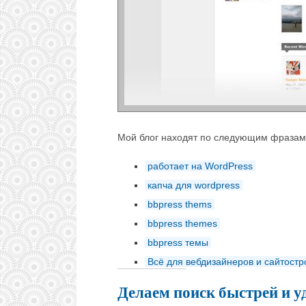
Мой блог находят по следующим фразам
работает на WordPress
капча для wordpress
bbpress thems
bbpress themes
bbpress темы
Всё для вебдизайнеров и сайтост
Делаем поиск быстрей и у