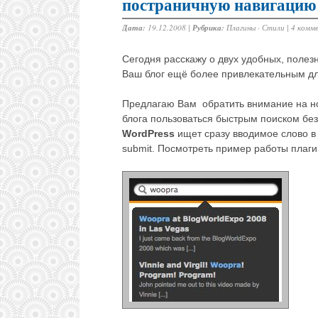
постраничную навигацию
Дата:
19.12.2008 |
Рубрика:
Плагины
·
Стили
|
4 комм
Сегодня расскажу о двух удобных, полезн
Ваш блог ещё более привлекательным дл
Предлагаю Вам обратить внимание на но
блога пользоваться быстрым поиском без
WordPress
ищет сразу вводимое слово в 
submit. Посмотреть пример работы плагин