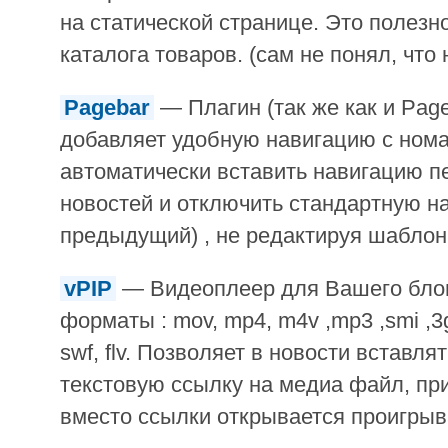
на статической странице. Это полезн
каталога товаров. (сам не понял, что н
Pagebar
— Плагин (так же как и Pag
добавляет удобную навигацию с ном
автоматически вставить навигацию пе
новостей и отключить стандартную н
предыдущий) , не редактируя шаблон
vPIP
— Видеоплеер для Вашего блог
форматы : mov, mp4, m4v ,mp3 ,smi ,3g
swf, flv. Позволяет в новости вставля
текстовую ссылку на медиа файл, пр
вместо ссылки открывается проигрыв