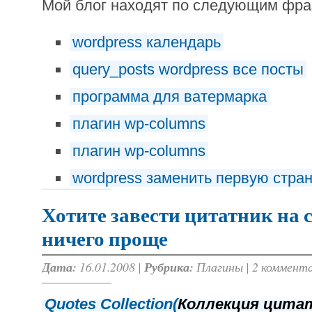
Мой блог находят по следующим фр
wordpress календарь
query_posts wordpress все посты
программа для ватермарка
плагин wp-columns
плагин wp-columns
wordpress заменить первую стра
Хотите завести цитатник на 
ничего проще
Дата:
16.01.2008 |
Рубрика:
Плагины
|
2 коммент
Quotes Collection(
Коллекция цита