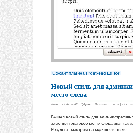
Офсайт плагина
Front-end Editor
.
Новый стиль для админки 
место слева
Дата:
13.04.2009 |
Рубрика:
Плагины
·
Стили
|
23 ком
Вышел новый стиль для административно
заменил текстовое меню слева иконками, 
Результат смотрим на скриншоте ниже.