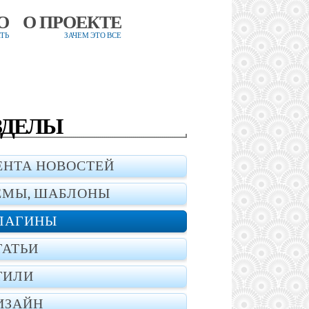
О
О ПРОЕКТЕ
ТЬ
ЗАЧЕМ ЭТО ВСЕ
ЗДЕЛЫ
ЕНТА НОВОСТЕЙ
ЕМЫ, ШАБЛОНЫ
ЛАГИНЫ
ТАТЬИ
ТИЛИ
ИЗАЙН