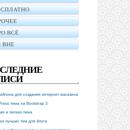
ЕСПЛАТНО
РОЧЕЕ
РО ВСЁ
З ВНЕ
СЛЕДНИЕ
ПИСИ
аблона для создания интернет магазина
ress тема на Bootstrap 3
ая и легкая тема
из лучших тем для блога
ые и функциональные комментарии