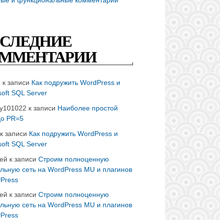
СЛЕДНИЕ
ММЕНТАРИИ
n
к записи
Как подружить WordPress и
soft SQL Server
ay101022
к записи
Наиболее простой
до PR=5
к записи
Как подружить WordPress и
soft SQL Server
ей
к записи
Строим полноценную
льную сеть на WordPress MU и плагинов
Press
ей
к записи
Строим полноценную
льную сеть на WordPress MU и плагинов
Press