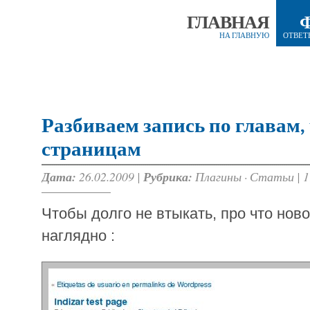
ГЛАВНАЯ
НА ГЛАВНУЮ
ОТВЕТ
Разбиваем запись по главам,
страницам
Дата:
26.02.2009 |
Рубрика:
Плагины
·
Статьи
|
1
Чтобы долго не втыкать, про что ново
наглядно :