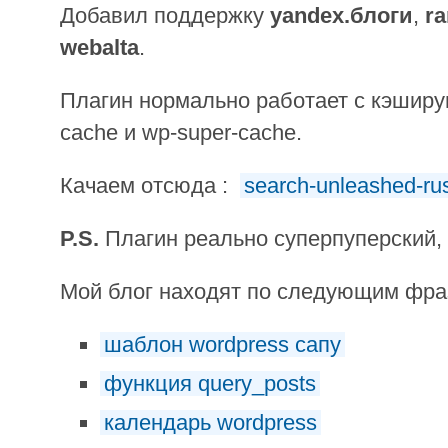
Добавил поддержку
yandex.блоги
,
r
webalta
.
Плагин нормально работает с кэшир
cache и wp-super-cache.
Качаем отсюда :
search-unleashed-ru
P.S.
Плагин реально суперпуперский,
Мой блог находят по следующим фр
шаблон wordpress сапу
функция query_posts
календарь wordpress