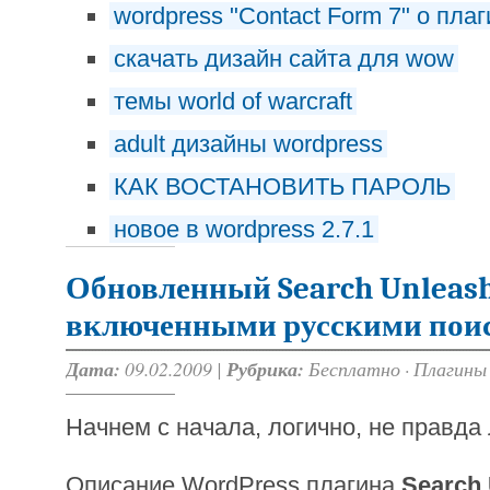
wordpress "Contact Form 7" о пла
скачать дизайн сайта для wow
темы world of warcraft
adult дизайны wordpress
КАК ВОСТАНОВИТЬ ПАРОЛЬ
новое в wordpress 2.7.1
Обновленный Search Unleashe
включенными русскими пои
Дата:
09.02.2009 |
Рубрика:
Бесплатно
·
Плагины
Начнем с начала, логично, не правда 
Описание WordPress плагина
Search