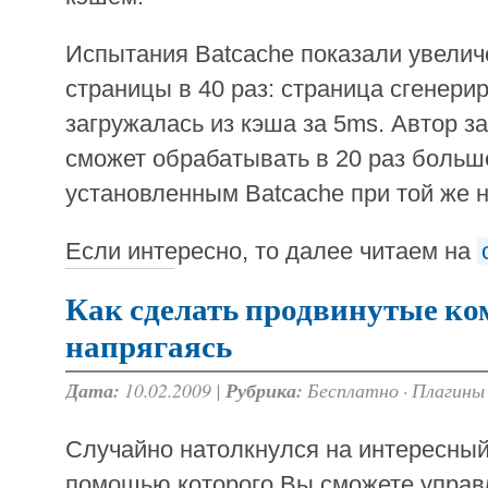
Испытания Batcache показали увелич
страницы в 40 раз: страница сгенери
загружалась из кэша за 5ms. Автор за
сможет обрабатывать в 20 раз больш
установленным Batcache при той же н
Если интересно, то далее читаем на
Как сделать продвинутые ко
напрягаясь
Дата:
10.02.2009 |
Рубрика:
Бесплатно
·
Плагины
Случайно натолкнулся на интересный
помощью которого Вы сможете управ