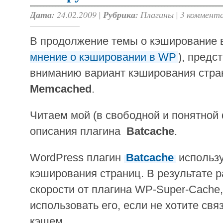
Дата:
24.02.2009 |
Рубрика:
Плагины
|
3 коммент
В продолжение темы о кэширование в
мнение о кэшировании в WP
), пред
вниманию вариант кэширования стра
Memcached
.
Читаем мой (в свободной и понятной
описания плагина
Batcache
.
WordPress плагин
Batcache
использ
кэширования страниц. В результате р
скорости от плагина WP-Super-Cache
использовать его, если не хотите св
кэшем.