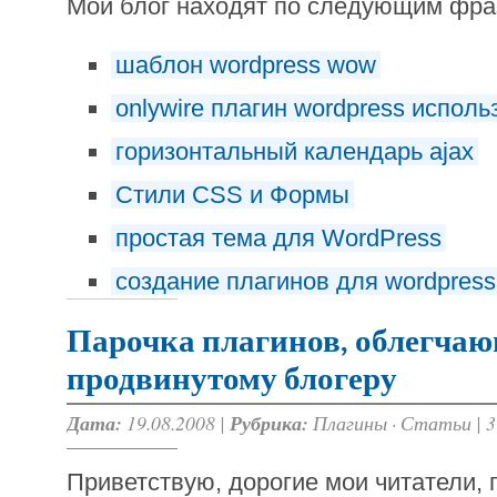
Мой блог находят по следующим фр
шаблон wordpress wow
onlywire плагин wordpress испол
горизонтальный календарь ajax
Стили CSS и Формы
простая тема для WordPress
создание плагинов для wordpress
Парочка плагинов, облегча
продвинутому блогеру
Дата:
19.08.2008 |
Рубрика:
Плагины
·
Статьи
|
3
Приветствую, дорогие мои читатели,