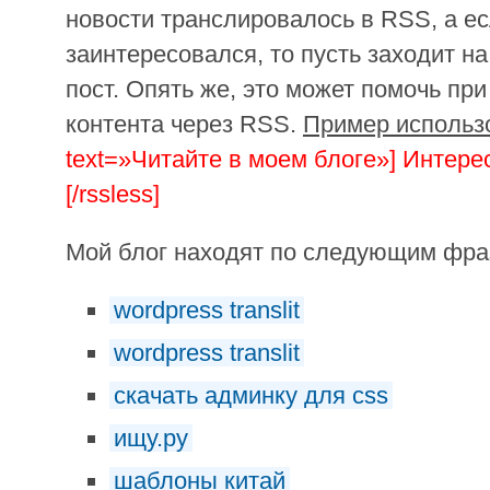
новости транслировалось в RSS, а е
заинтересовался, то пусть заходит на
пост. Опять же, это может помочь пр
контента через RSS.
Пример использ
text=»Читайте в моем блоге»] Интер
[/rssless]
Мой блог находят по следующим фр
wordpress translit
wordpress translit
скачать админку для css
ищу.ру
шаблоны китай