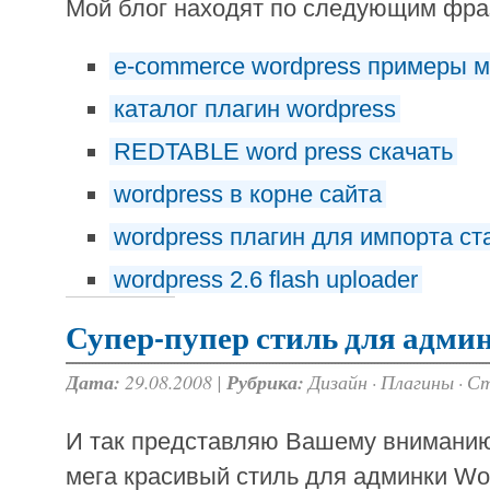
Мой блог находят по следующим фр
e-commerce wordpress примеры м
каталог плагин wordpress
REDTABLE word press скачать
wordpress в корне сайта
wordpress плагин для импорта ст
wordpress 2.6 flash uploader
Супер-пупер стиль для адми
Дата:
29.08.2008 |
Рубрика:
Дизайн
·
Плагины
·
Ст
И так представляю Вашему внимани
мега красивый стиль для админки Wor