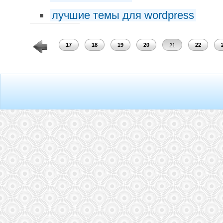
лучшие темы для wordpress
15
16
17
18
19
20
22
21