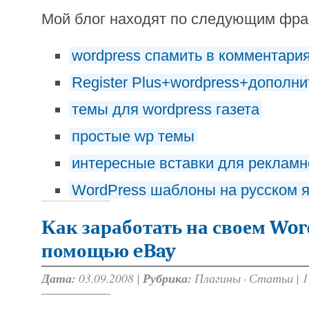
Мой блог находят по следующим фр
wordpress спамить в комментари
Register Plus+wordpress+дополн
темы для wordpress газета
простые wp темы
интересные вставки для рекламн
WordPress шаблоны на русском 
Как заработать на своем Wor
помощью eBay
Дата:
03.09.2008 |
Рубрика:
Плагины
·
Статьи
|
1