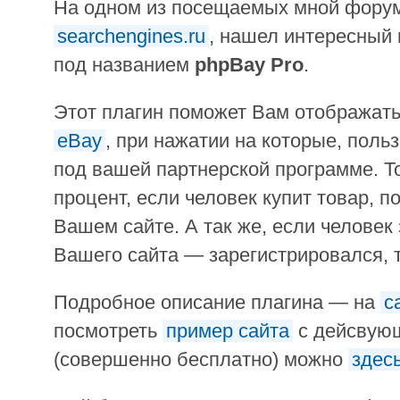
На одном из посещаемых мной форумо
searchengines.ru
, нашел интересный 
под названием
phpBay Pro
.
Этот плагин поможет Вам отображать
eBay
, при нажатии на которые, поль
под вашей партнерской программе. То
процент, если человек купит товар, п
Вашем сайте. А так же, если человек
Вашего сайта — зарегистрировался, 
Подробное описание плагина — на
с
посмотреть
пример сайта
с дейсвующ
(совершенно бесплатно) можно
здес