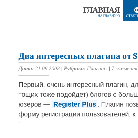
ГЛАВНАЯ
НА ГЛАВНУЮ
ОТВЕТ
Два интересных плагина от S
Дата:
21.09.2008 |
Рубрика:
Плагины
|
7 коммент
Первый, очень интересный плагин, д
тощих тоже подойдет) блогов с боль
юзеров —
Register Plus
. Плагин поз
форму регистрации пользователей, к
: