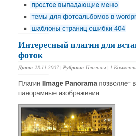
простое выпадающие меню
темы для фотоальбомов в wordp
шаблоны страниц ошибки 404
Интересный плагин для вст
фоток
Дата:
28.11.2007 |
Рубрика:
Плагины
|
1 Коммент
Плагин
IImage Panorama
позволяет в
панорамные изображения.