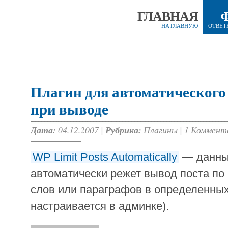
ГЛАВНАЯ
НА ГЛАВНУЮ
ОТВЕТ
Плагин для автоматического
при выводе
Дата:
04.12.2007 |
Рубрика:
Плагины
|
1 Коммент
WP Limit Posts Automatically
— данны
автоматически режет вывод поста по
слов или параграфов в определенных
настраивается в админке).