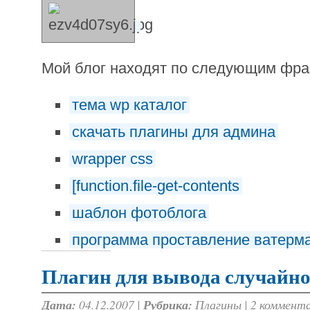
Мой блог находят по следующим фр
тема wp каталог
скачать плагины для админа
wrapper css
[function.file-get-contents
шаблон фотоблога
программа проставление ватерм
Плагин для вывода случайн
Дата:
04.12.2007 |
Рубрика:
Плагины
|
2 коммент