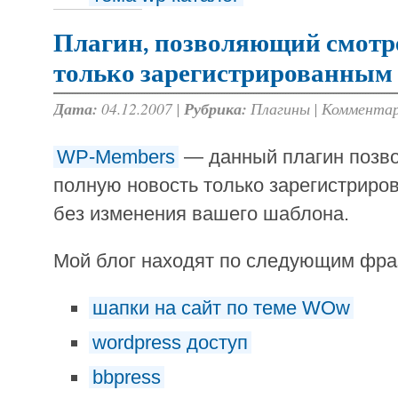
Плагин, позволяющий смотр
только зарегистрированным
Дата:
04.12.2007 |
Рубрика:
Плагины
|
Комментар
WP-Members
— данный плагин позво
полную новость только зарегистрир
без изменения вашего шаблона.
Мой блог находят по следующим фр
шапки на сайт по теме WOw
wordpress доступ
bbpress