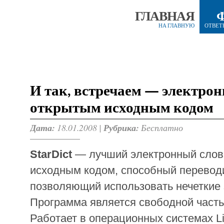
ГЛАВНАЯ
НА ГЛАВНУЮ
ОТВЕТ
И так, встречаем — электрон
открытым исходным кодом
Дата:
18.01.2008 |
Рубрика:
Бесплатно
StarDict
— лучший электронный слов
исходным кодом, способный переводи
позволяющий использовать нечеткие
Программа является свободной част
Работает в операционных системах Li