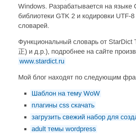
Windows. Разрабатывается на языке 
библиотеки GTK 2 и кодировки UTF-8
словарей.
Функциональный словарь от StarDict 
正) и д.р.), подробнее на сайте произ
www.stardict.ru
Мой блог находят по следующим фр
Шаблон на тему WoW
плагины css скачать
загрузить свежий набор для соз
adult темы wordpress