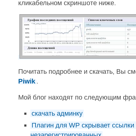
кликабельном скриншоте ниже.
Почитать подробнее и скачать, Вы с
Piwik
.
Мой блог находят по следующим фр
скачать админку
Плагин для WP скрывает ссылки 
незарегистрированных