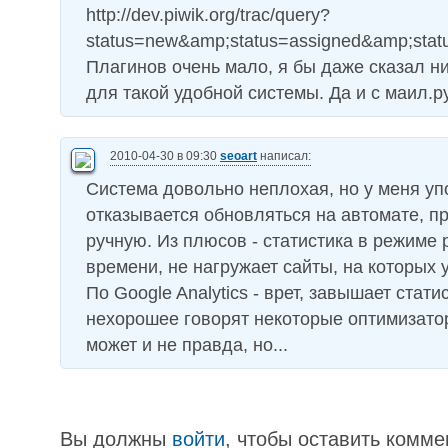
http://dev.piwik.org/trac/query?
status=new&amp;status=assigned&amp;statu
Плагинов очень мало, я бы даже сказал н
для такой удобной системы. Да и с маил.р
2010-04-30 в 09:30
seoart
написал:
Система довольно неплохая, но у меня уп
отказывается обновляться на автомате, п
ручную. Из плюсов - статистика в режиме 
времени, не нагружает сайты, на которых 
По Google Analytics - врет, завышает стати
нехорошее говорят некоторые оптимизатор
может и не правда, но...
Вы должны
войти
, чтобы оставить комме