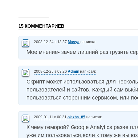
15 КОММЕНТАРИЕВ
2008-12-24 в 18:37
Masya
написал:
Мое мнение- зачем лишний раз грузить се
2008-12-25 в 09:26
Admin
написал:
Скрипт может использоваться для несколь
пользователей и сайтов. Каждый сам выби
пользоваться сторонним сервисом, или по
2009-01-11 в 00:31
olezha_85
написал:
К чему геморой? Google Analytics разве п
уже им пользоваться,если к тому же вы юз