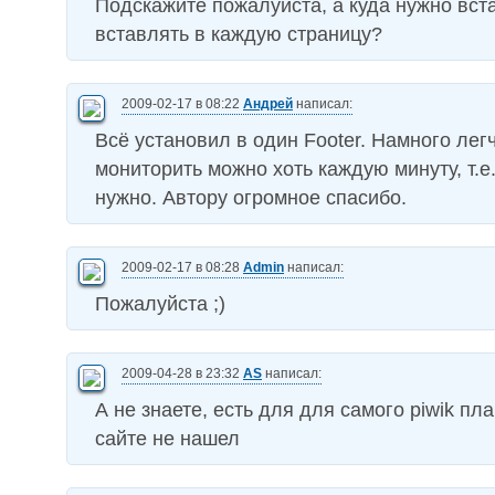
Подскажите пожалуйста, а куда нужно вста
вставлять в каждую страницу?
2009-02-17 в 08:22
Андрей
написал:
Всё установил в один Footer. Намного лег
мониторить можно хоть каждую минуту, т.е.
нужно. Автору огромное спасибо.
2009-02-17 в 08:28
Admin
написал:
Пожалуйста ;)
2009-04-28 в 23:32
AS
написал:
А не знаете, есть для для самого piwik пл
сайте не нашел