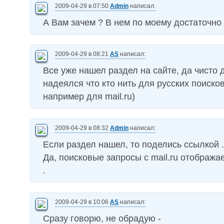
2009-04-29 в 07:50
Admin
написал:
А Вам зачем ? В нем по моему достаточн
2009-04-29 в 08:21
AS
написал:
Все уже нашел раздел на сайте, да чисто 
надеялся что кто нить для русских поиско
например для mail.ru)
2009-04-29 в 08:32
Admin
написал:
Если раздел нашел, то поделись ссылкой .
Да, поисковые запросы с mail.ru отображае
.
2009-04-29 в 10:06
AS
написал:
Сразу говорю, не обрадую -