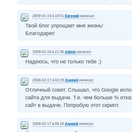
2009-01-19 в 18:51
Евгений
написал:
Твой блог упрощает мне жизнь!
Благодарю!
2009-01-19 в 21:36
Admin
написал:
Надеюсь, что не только тебе ;)
2009-02-17 в 02:29
Андрей
написал:
Отличный совет. Слышал, что Google испо
сайта для выдачи. Т.е. чем больше % отка
сайт в выдаче. Попробую этот скрипт.
2009-02-17 в 08:16
Андрей
написал: