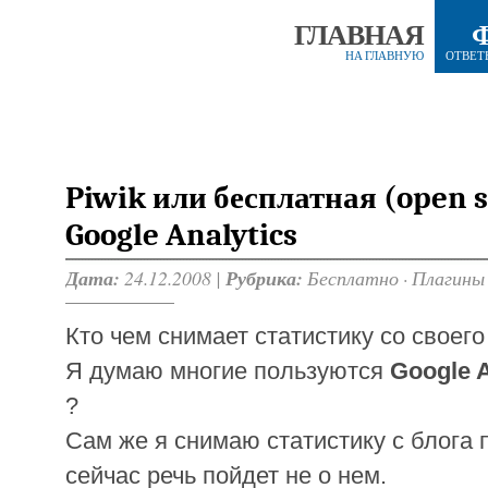
ГЛАВНАЯ
НА ГЛАВНУЮ
ОТВЕТ
Piwik или бесплатная (open 
Google Analytics
Дата:
24.12.2008 |
Рубрика:
Бесплатно
·
Плагины
Кто чем снимает статистику со своего
Я думаю многие пользуются
Google A
?
Сам же я снимаю статистику с блога
сейчас речь пойдет не о нем.