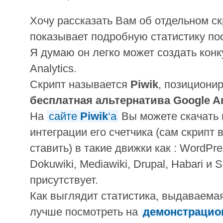
Хочу рассказать Вам об отдельном ск
показывает подробную статистику по
Я думаю он легко может создать кон
Analytics.
Скрипт называется
Piwik
, позициони
бесплатная альтернатива Google An
На
сайте
Piwik
‘а
Вы можете скачать 
интеграции его счетчика (сам скрипт 
ставить) в такие движки как : WordPres
Dokuwiki, Mediawiki, Drupal, Habari и 
присутствует.
Как выглядит статистика, выдаваема
лучше посмотреть на
демонстрацио