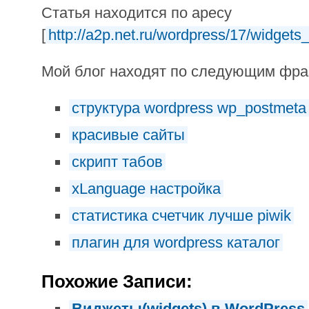
Статья находится по аресу
[
http://a2p.net.ru/wordpress/17/widgets_
Мой блог находят по следующим фр
структура wordpress wp_postmeta
красивые сайты
скрипт табов
xLanguage настройка
статистика счетчик лучше piwik
плагин для wordpress каталог
Похожие Записи:
Виджеты(widgets) в WordPress