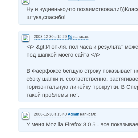
Ну и чудненько,что позаимствовали!))Клас
штука,спасибо!
2008-12-30 в 15:29
Лё
написал:
<i> &gt;И оп-ля, пол часа и результат мо
под шапкой моего сайта </i>
В Фаерфоксе бегщую строку показывает не
сбоку шапки и, соответственно, растягивае
горизонтальную линейку прокрутки. В Опе
такой проблемы нет.
2008-12-30 в 15:40
Admin
написал:
У меня Mozilla Firefox 3.0.5 - все показыв