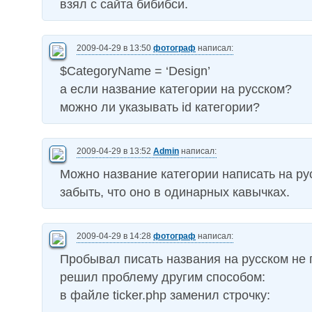
взял с сайта бибибси.
2009-04-29 в 13:50
фотограф
написал:
$CategoryName = ‘Design’
а если название категории на русском?
можно ли указывать id категории?
2009-04-29 в 13:52
Admin
написал:
Можно название категории написать на ру
забыть, что оно в одинарных кавычках.
2009-04-29 в 14:28
фотограф
написал:
Пробывал писать названия на русском не 
решил проблему другим способом:
в файле ticker.php заменил строчку: