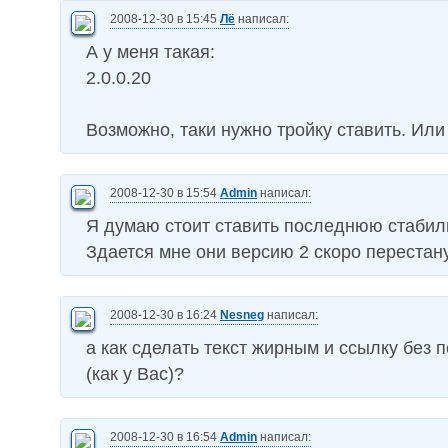
2008-12-30 в 15:45
Лё
написал:
А у меня такая:
2.0.0.20
Возможно, таки нужно тройку ставить. Или 
2008-12-30 в 15:54
Admin
написал:
Я думаю стоит ставить последнюю стабиль
Здается мне они версию 2 скоро перестан
2008-12-30 в 16:24
Nesneg
написал:
а как сделать текст жирным и ссылку без 
(как у Вас)?
2008-12-30 в 16:54
Admin
написал: