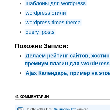
шаблоны для wordpress
wordpress стили
wordpress times theme
query_posts
Похожие Записи:
Делаем рейтинг сайтов, хостин
премиум плагин для WordPress
Ajax Календарь, пример на это
41 КОММЕНТАРИЙ
2008-12-30 в 15:10
Чеширский Кот
написал: