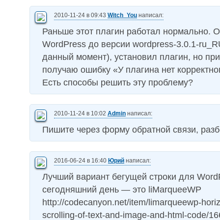
2010-11-24 в 09:43
Witch_You
написал:
Раньше этот плагин работал нормально. 
WordPress до версии wordpress-3.0.1-ru_
данный момент), установил плагин, но пр
получаю ошибку «У плагина нет корректног
Есть способы решить эту проблему?
2010-11-24 в 10:02
Admin
написал:
Пишите через форму обратной связи, раз
2016-06-24 в 16:40
Юрий
написал:
Лучший вариант бегущей строки для Word
сегодняшний день — это liMarqueeWP
http://codecanyon.net/item/limarqueewp-horiz
scrolling-of-text-and-image-and-html-code/1