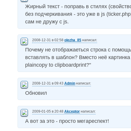
Жирный текст - поправь в стилях (свойство 
без подчеркивания - это уже в js (ticker.php
сам не дружу с js.
2008-12-31 в 02:58
olezha_85
написал:
Почему не отображаеться строка с помощ
вставлять в шаблон? Вместо неё картинка
plaincopy to clipboardprint?"
2008-12-31 в 09:43
Admin
написал:
Обновил
2009-01-05 в 20:48
Akceptor
написал:
А вот за это - просто мегареспект!