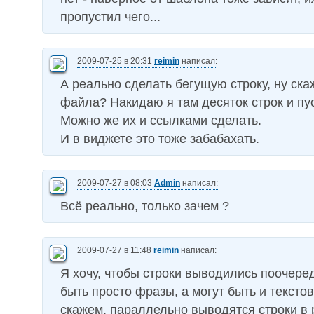
пропустил чего...
2009-07-25 в 20:31
reimin
написал:
А реально сделать бегущую строку, ну скаж
файла? Накидаю я там десяток строк и пус
Можно же их и ссылками сделать.
И в виджете это тоже забабахать.
2009-07-27 в 08:03
Admin
написал:
Всё реально, только зачем ?
2009-07-27 в 11:48
reimin
написал:
Я хочу, чтобы строки выводились поочеред
быть просто фразы, а могут быть и тексто
скажем, параллельно выводятся строки в