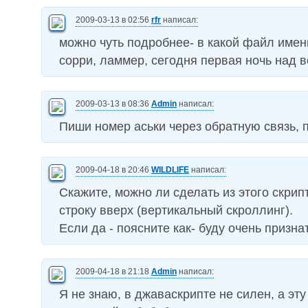
2009-03-13 в 02:56
rfr
написал:
можно чуть подробнее- в какой файл имен
сорри, ламмер, сегодня первая ночь над в
2009-03-13 в 08:36
Admin
написал:
Пиши номер аськи через обратную связь, по
2009-04-18 в 20:46
WILDLIFE
написал:
Скажите, можно ли сделать из этого скри
строку вверх (вертикальный скроллинг).
Если да - поясните как- буду очень призна
2009-04-18 в 21:18
Admin
написал:
Я не знаю, в джаваскрипте не силен, а эт