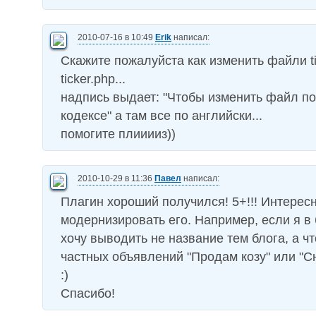
2010-07-16 в 10:49
Erik
написал:
Скажите пожалуйста как изменить файли ti
ticker.php...
надпись выдает: "Чтобы изменить файл по
кодексе" а там все по английски...
помогите плииииз))
2010-10-29 в 11:36
Павел
написал:
Плагин хороший получился! 5+!!! Интересн
модернизировать его. Например, если я в
хочу выводить не название тем блога, а чт
частных объявлений "Продам козу" или "Сни
:)
Спасибо!