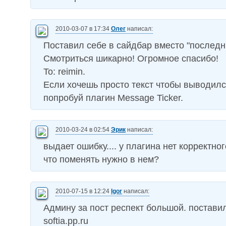
2010-03-07 в 17:34
Олег
написал:
Поставил себе в сайдбар вместо "последн
Смотриться шикарно! Огромное спасибо!
To: reimin.
Если хочешь просто текст чтобы выводилс
попробуй плагин Message Ticker.
2010-03-24 в 02:54
Эрик
написал:
выдает ошибку.... у плагина нет корректного
что поменять нужно в нем?
2010-07-15 в 12:24
Igor
написал:
Админу за пост респект большой. поставил
softia.pp.ru