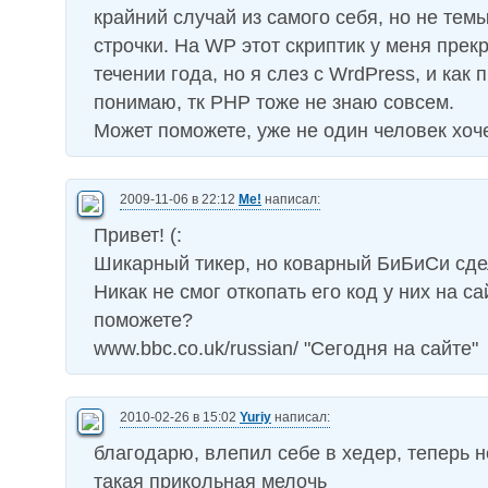
крайний случай из самого себя, но не тем
строчки. На WP этот скриптик у меня прек
течении года, но я слез с WrdPress, и как п
понимаю, тк PHP тоже не знаю совсем.
Может поможете, уже не один человек хоче
2009-11-06 в 22:12
Me!
написал:
Привет! (:
Шикарный тикер, но коварный БиБиСи сде
Никак не смог откопать его код у них на са
поможете?
www.bbc.co.uk/russian/ "Сегодня на сайте"
2010-02-26 в 15:02
Yuriy
написал:
благодарю, влепил себе в хедер, теперь 
такая прикольная мелочь