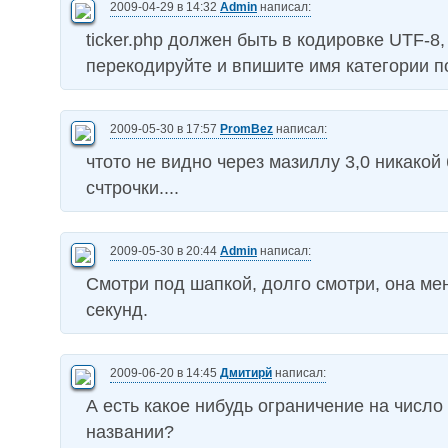
2009-04-29 в 14:32
Admin
написал:
ticker.php должен быть в кодировке UTF-8
перекодируйте и впишите имя категории по
2009-05-30 в 17:57
PromBez
написал:
чтото не видно через мазиллу 3,0 никакой
счтрочки....
2009-05-30 в 20:44
Admin
написал:
Смотри под шапкой, долго смотри, она мен
секунд.
2009-06-20 в 14:45
Дмитирй
написал:
А есть какое нибудь ограничение на число
названии?