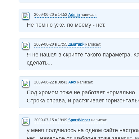
2009-06-20 в 14:52
Admin
написал:
Не помню уже, по моему - нет.
2009-06-20 в 17:55
Дмитирй
написал:
Я не нашел в скрипте такого параметра. К
сделать...
2009-06-22 в 08:43
Alex
написал:
Под хромом тоже не работает нормально.
Строка справа, и растягивает горизонталь
2009-07-15 в 19:09
SportWinner
написал:
у меня получилось на одном сайте настрои
нет - наверное от шаблона тоже зависит, 