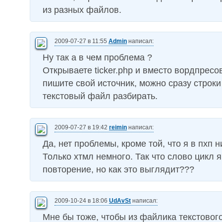
из разных файлов.
2009-07-27 в 11:55
Admin
написал:
Ну так а в чем проблема ?
Открываете ticker.php и вместо вордпресо
пишите свой источник, можно сразу строки
текстовый файл разбирать.
2009-07-27 в 19:42
reimin
написал:
Да, нет проблемы, кроме той, что я в пхп н
Только хтмл немного. Так что слово цикл 
повторение, но как это выглядит???
2009-10-24 в 18:06
UdAvSt
написал:
Мне бы тоже, чтобы из файлика текстового