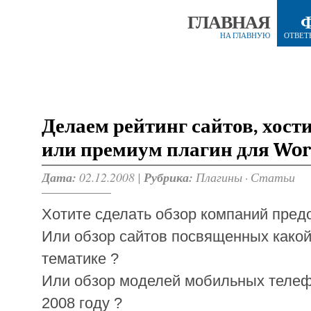
ГЛАВНАЯ
НА ГЛАВНУЮ
ОТВЕТ
Делаем рейтинг сайтов, хости
или премиум плагин для Wor
Дата:
02.12.2008 |
Рубрика:
Плагины
·
Статьи
Хотите сделать обзор компаний пред
Или обзор сайтов посвященных како
тематике ?
Или обзор моделей мобильных теле
2008 году ?