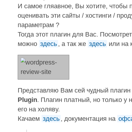
И самое гляавное, Вы хотите, чтобы 
оценивать эти сайты / хостинги / про
параметрам ?
Тогда этот плагин для Вас. Посмотре
можно
здесь
, а так же
здесь
или на 
Представляю Вам сей чудный плагин
Plugin
. Плагин платный, но только у
его на холяву.
Качаем
здесь
, документация на
офс