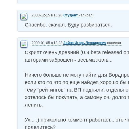
2008-12-15 в 13:20
Студент
написал:
Спасибо, скачал. Буду разбираться.
2009-01-05 в 13:23
Зайва Игорь Леонидович
написал:
Скрипт очень древний (0.9 beta released on
авторами заброшен - весьма жаль...
Ничего больше не могу найти для Вордпре
если кто-то что-то еще найдет, хорошо бы 
тему "рейтингов" на ВП подняли, отдельно
хотелось бы покупать, а самому оч. долго 
лепить.
Ух... :) прикольно коммент работает... это ч
поделитесь?