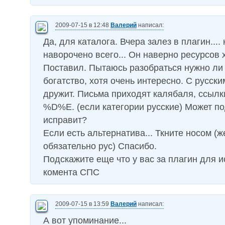
2009-07-15 в 12:48
Валерий
написал:
Да, для каталога. Вчера залез в плагин.... 
наворочено всего... Он наверно ресурсов 
Поставил. Пытаюсь разобраться нужно ли 
богатство, хотя очень интересно. С русски
дружит. Письма приходят калябаля, ссылк
%D%E. (если категории русские) Может по
исправит?
Если есть альтернатива... Ткните носом (ж
обязательно рус) Спасибо.
Подскажите еще что у вас за плагин для 
комента СПС
2009-07-15 в 13:59
Валерий
написал:
А вот упоминание...