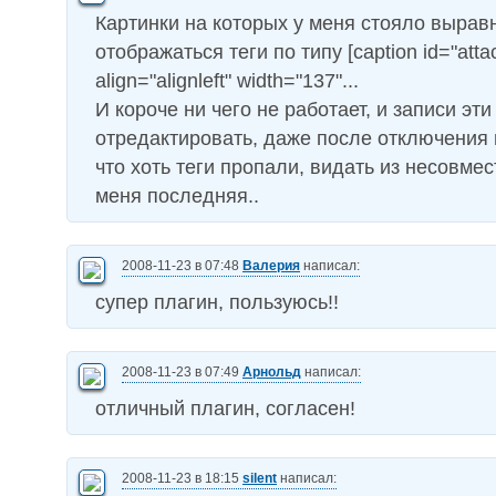
Картинки на которых у меня стояло вырав
отображаться теги по типу [caption id="att
align="alignleft" width="137"...
И короче ни чего не работает, и записи эт
отредактировать, даже после отключения 
что хоть теги пропали, видать из несовмес
меня последняя..
2008-11-23 в 07:48
Валерия
написал:
супер плагин, пользуюсь!!
2008-11-23 в 07:49
Арнольд
написал:
отличный плагин, согласен!
2008-11-23 в 18:15
silent
написал: