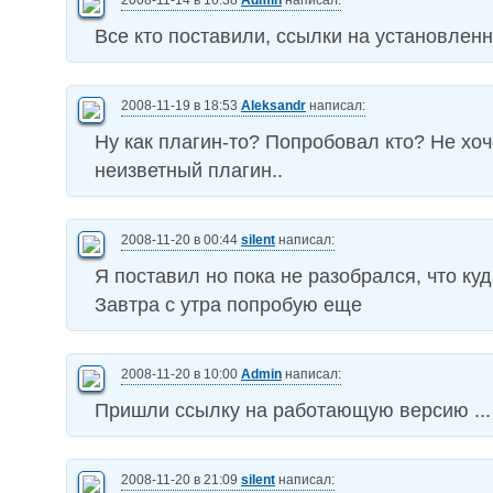
2008-11-14 в 16:38
Admin
написал:
Все кто поставили, ссылки на установленн
2008-11-19 в 18:53
Aleksandr
написал:
Ну как плагин-то? Попробовал кто? Не хоч
неизветный плагин..
2008-11-20 в 00:44
silent
написал:
Я поставил но пока не разобрался, что куд
Завтра с утра попробую еще
2008-11-20 в 10:00
Admin
написал:
Пришли ссылку на работающую версию ...
2008-11-20 в 21:09
silent
написал: