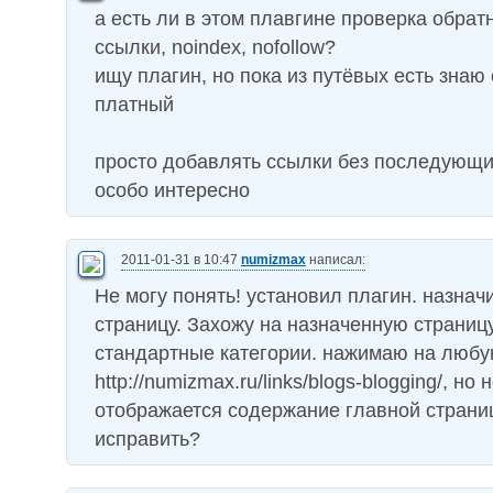
а есть ли в этом плавгине проверка обрат
ссылки, noindex, nofollow?
ищу плагин, но пока из путёвых есть знаю
платный
просто добавлять ссылки без последующи
особо интересно
2011-01-31 в 10:47
numizmax
написал:
Не могу понять! установил плагин. назна
страницу. Захожу на назначенную страницу
стандартные категории. нажимаю на любу
http://numizmax.ru/links/blogs-blogging/, но 
отображается содержание главной страниц
исправить?