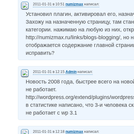
2011-01-31 в 10:51
numizmax
написал:
Установил плагин, активировал его, назна
Захожу на назначенную страницу, там ста
категории. нажимаю на любую из них, отк
http://numizmax.ru/links/blogs-blogging/, но 
отображается содержание главной страниц
исправить?
2011-01-31 в 12:15
Admin
написал:
Новость 2008 года, быстрее всего на нов
не работает.
http://wordpress.org/extend/plugins/wordpress
в статистике написано, что 3-и человека с
не работает с wp 3.1
2011-01-31 в 12:18
numizmax
написал: