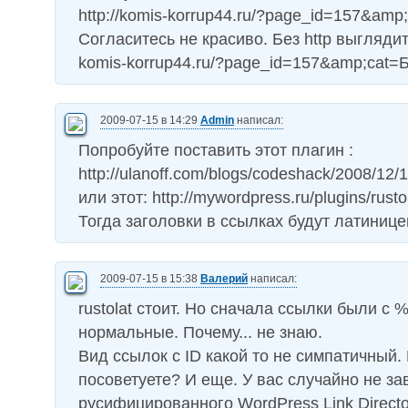
http://komis-korrup44.ru/?page_id=157&amp
Согласитесь не красиво. Без http выгляди
komis-korrup44.ru/?page_id=157&amp;cat=
2009-07-15 в 14:29
Admin
написал:
Попробуйте поставить этот плагин :
http://ulanoff.com/blogs/codeshack/2008/12/1
или этот: http://mywordpress.ru/plugins/rustol
Тогда заголовки в ссылках будут латинице
2009-07-15 в 15:38
Валерий
написал:
rustolat стоит. Но сначала ссылки были с %
нормальные. Почему... не знаю.
Вид ссылок с ID какой то не симпатичный.
посоветуете? И еще. У вас случайно не з
русифицированного WordPress Link Directo