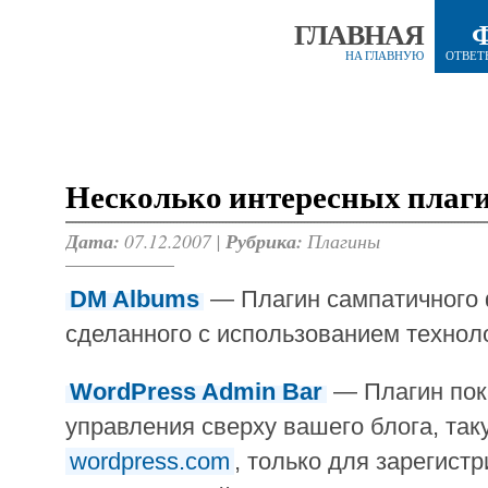
ГЛАВНАЯ
НА ГЛАВНУЮ
ОТВЕТ
Несколько интересных плаги
Дата:
07.12.2007 |
Рубрика:
Плагины
DM Albums
— Плагин сампатичного
сделанного с использованием технол
WordPress Admin Bar
— Плагин пок
управления сверху вашего блога, так
wordpress.com
, только для зарегист