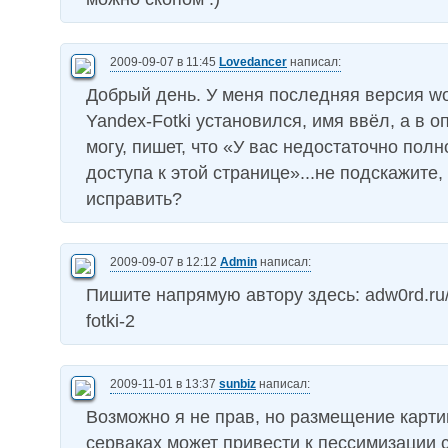
2009-09-07 в 11:45
Lovedancer
написал:
Добрый день. У меня последняя версия wo
Yandex-Fotki установился, имя ввёл, а в о
могу, пишет, что «У вас недостаточно пол
доступа к этой странице»...не подскажите,
исправить?
2009-09-07 в 12:12
Admin
написал:
Пишите напрямую автору здесь: adw0rd.ru
fotki-2
2009-11-01 в 13:37
sunbiz
написал:
Возможно я не прав, но размещение карти
серваках может привести к пессимизации 