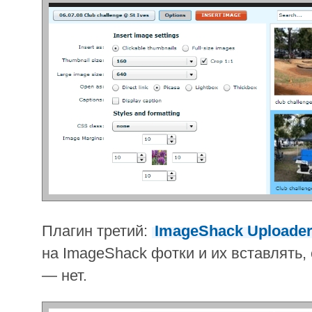
Плагин третий:
ImageShack Uploade
на ImageShack фотки и их вставлять,
— нет.