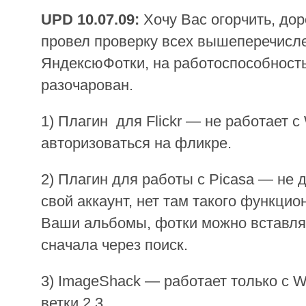
UPD 10.07.09:
Хочу Вас огорчить, дор
провел проверку всех вышеперечисле
ЯндексюФотки, на работоспособность
разочарован.
1) Плагин для Flickr — не работает 
авторизоваться на фликре.
2) Плагин для работы с Picasa — не 
свой аккаунт, нет там такого функцио
Ваши альбомы, фотки можно вставлят
сначала через поиск.
3) ImageShack — работает только с 
ветки 2.3.