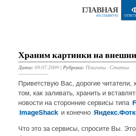
ГЛАВНАЯ
НА ГЛАВНУЮ
ОТВЕТ
Храним картинки на внешни
Дата:
09.07.2009 |
Рубрика:
Плагины
·
Статьи
Приветствую Вас, дорогие читатели, 
том, как заливать, хранить и вставлят
новости на сторонние сервисы типа
F
ImageShack
и конечно
Яндекс.Фотк
Что это за сервисы, спросите Вы. Эт