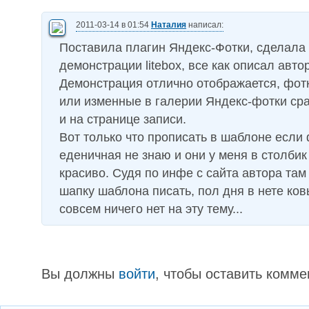
2011-03-14 в 01:54
Наталия
написал:
Поставила плагин Яндекс-Фотки, сделала
демонстрации litebox, все как описал автор
Демонстрация отлично отображается, фо
или изменные в галерии Яндекс-фотки ср
и на странице записи.
Вот только что прописать в шаблоне если 
еденичная не знаю и они у меня в столбик
красиво. Судя по инфе с сайта автора там 
шапку шаблона писать, пол дня в нете ков
совсем ничего нет на эту тему...
Вы должны
войти
, чтобы оставить комме