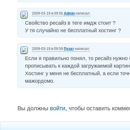
2009-03-19 в 09:56
Admin
написал:
Свойство ресайз в теге имдж стоит ?
У тя случайно не бесплатный хостинг ?
2009-03-19 в 09:59
Пузат
написал:
Если я правильно понял, то ресайз нужно 
прописывать к каждой загружаемой карти
Хостинг у меня не бесплатный, а если точ
мажордомо.
Вы должны
войти
, чтобы оставить комме