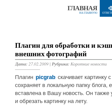
ГЛАВНАЯ
НА ГЛАВНУЮ
ОТВЕТ
Плагин для обработки и кэ
внешних фотографий
Дата:
27.02.2009 |
Рубрика:
Короткие новости
Плагин
picgrab
скачивает картинку с
сохраняет в локальную папку блога, е
вставлена в Вашу новость. Он также
и обрезать картинку на лету.