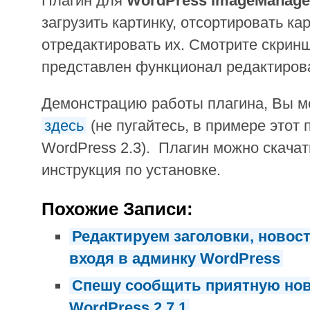
Плагин для
WordPress ImageManage
загрузить картинку, отсортировать ка
отредактировать их. Смотрите скрин
представлен функционал редактиров
Демонстрацию работы плагина, Вы м
здесь
(не пугайтесь, в примере этот 
WordPress 2.3). Плагин можно скачат
инструкция по установке.
Похожие Записи:
Редактируем заголовки, новос
входя в админку WordPress
Спешу сообщить приятную но
WordPress 2.7.1