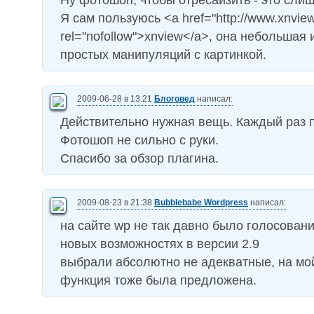
Ну фотошоп, чтобы отресайзить - это слиш
Я сам пользуюсь <a href="http://www.xnvie
rel="nofollow">xnview</a>, она небольшая
простых манипуляций с картинкой.
2009-06-28 в 13:21
Блоговед
написал:
Действительно нужная вещь. Каждый раз 
Фотошоп не сильно с руки.
Спасибо за обзор плагина.
2009-08-23 в 21:38
Bubblebabe Wordpress
написал:
на сайте wp не так давно было голосован
новых возможностях в версии 2.9
выбрали абсолютно не адекватные, на мой
функция тоже была предложена.