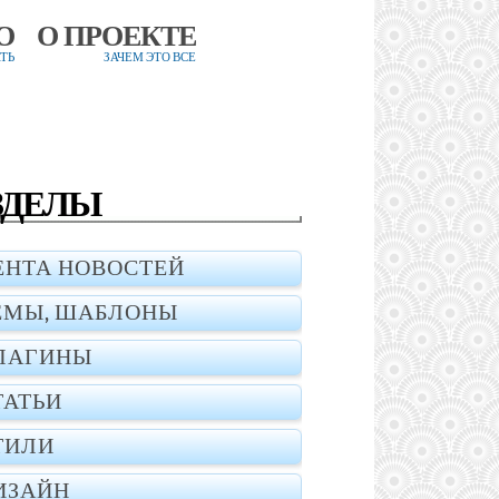
О
О ПРОЕКТЕ
ТЬ
ЗАЧЕМ ЭТО ВСЕ
ЗДЕЛЫ
ЕНТА НОВОСТЕЙ
ЕМЫ, ШАБЛОНЫ
ЛАГИНЫ
ТАТЬИ
ТИЛИ
ИЗАЙН