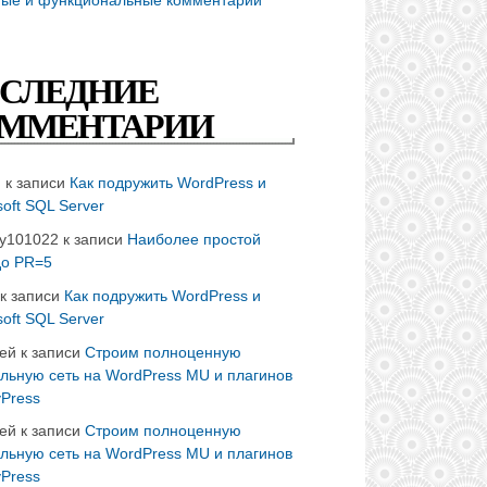
СЛЕДНИЕ
ММЕНТАРИИ
n
к записи
Как подружить WordPress и
soft SQL Server
ay101022
к записи
Наиболее простой
до PR=5
к записи
Как подружить WordPress и
soft SQL Server
ей
к записи
Строим полноценную
льную сеть на WordPress MU и плагинов
Press
ей
к записи
Строим полноценную
льную сеть на WordPress MU и плагинов
Press