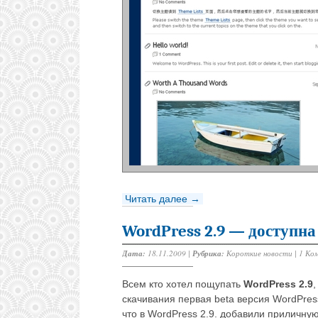
Читать далее →
WordPress 2.9 — доступна
Дата:
18.11.2009 |
Рубрика:
Короткие новости
|
1 Ко
Всем кто хотел пощупать
WordPress 2.9
скачивания первая beta версия WordPres
что в WordPress 2.9. добавили приличну