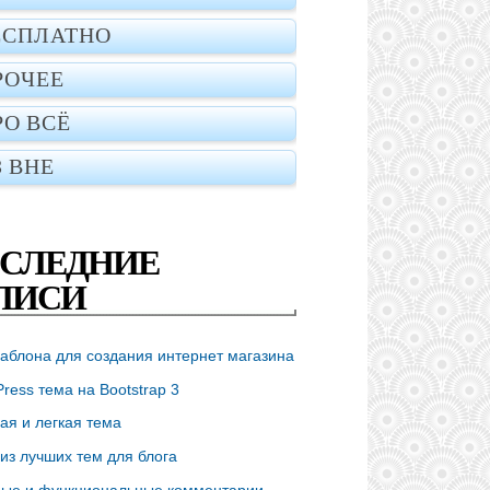
ЕСПЛАТНО
РОЧЕЕ
РО ВСЁ
З ВНЕ
СЛЕДНИЕ
ПИСИ
аблона для создания интернет магазина
ress тема на Bootstrap 3
ая и легкая тема
из лучших тем для блога
ые и функциональные комментарии