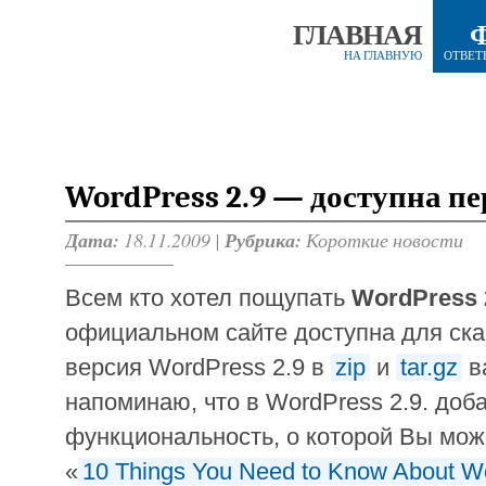
ГЛАВНАЯ
НА ГЛАВНУЮ
ОТВЕТ
WordPress 2.9 — доступна пе
Дата:
18.11.2009 |
Рубрика:
Короткие новости
Всем кто хотел пощупать
WordPress 
официальном сайте доступна для ска
версия WordPress 2.9 в
zip
и
tar.gz
в
напоминаю, что в WordPress 2.9. до
функциональность, о которой Вы може
«
10 Things You Need to Know About W