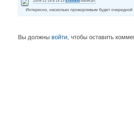
2009-11-18 в 19:15
Eremkin
написал:
Интересно, насколько прожорливым будет очередной и
Вы должны
войти
, чтобы оставить комме