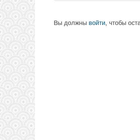
Вы должны
войти
, чтобы ост