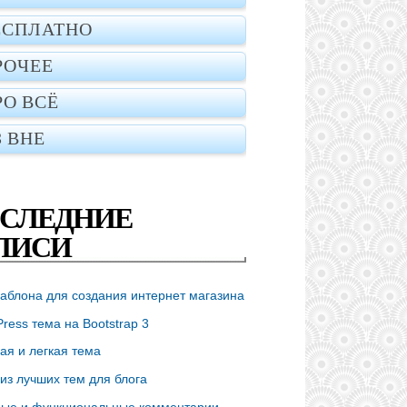
ЕСПЛАТНО
РОЧЕЕ
РО ВСЁ
З ВНЕ
СЛЕДНИЕ
ПИСИ
аблона для создания интернет магазина
ress тема на Bootstrap 3
ая и легкая тема
из лучших тем для блога
ые и функциональные комментарии