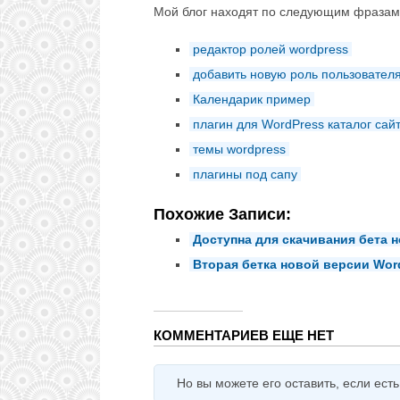
Мой блог находят по следующим фразам
редактор ролей wordpress
добавить новую роль пользователя
Календарик пример
плагин для WordPress каталог сай
темы wordpress
плагины под сапу
Похожие Записи:
Доступна для скачивания бета н
Вторая бетка новой версии Word
КОММЕНТАРИЕВ ЕЩЕ НЕТ
Но вы можете его оставить, если есть ч