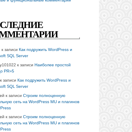
СЛЕДНИЕ
ММЕНТАРИИ
n
к записи
Как подружить WordPress и
soft SQL Server
ay101022
к записи
Наиболее простой
до PR=5
к записи
Как подружить WordPress и
soft SQL Server
ей
к записи
Строим полноценную
льную сеть на WordPress MU и плагинов
Press
ей
к записи
Строим полноценную
льную сеть на WordPress MU и плагинов
Press