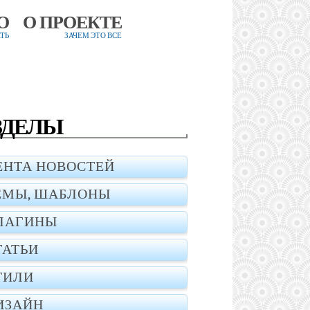
О
О ПРОЕКТЕ
ТЬ
ЗАЧЕМ ЭТО ВСЕ
ЗДЕЛЫ
ЕНТА НОВОСТЕЙ
ЕМЫ, ШАБЛОНЫ
ЛАГИНЫ
ТАТЬИ
ТИЛИ
ИЗАЙН