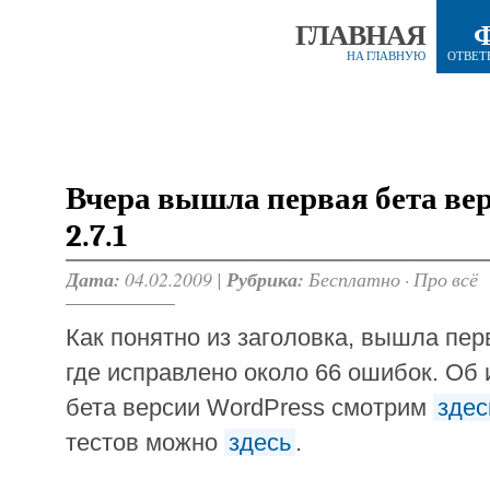
ГЛАВНАЯ
НА ГЛАВНУЮ
ОТВЕТ
Вчера вышла первая бета ве
2.7.1
Дата:
04.02.2009 |
Рубрика:
Бесплатно
·
Про всё
Как понятно из заголовка, вышла перв
где исправлено около 66 ошибок. Об 
бета версии WordPress смотрим
здес
тестов можно
здесь
.