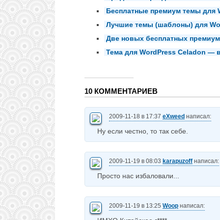
Бесплатные премиум темы для W
Лучшие темы (шаблоны) для Wor
Две новых бесплатных премиум
Тема для WordPress Celadon —
10 КОММЕНТАРИЕВ
2009-11-18 в 17:37
eXweed
написал:
Ну если честно, то так себе.
2009-11-19 в 08:03
karapuzoff
написал:
Просто нас избаловали...
2009-11-19 в 13:25
Woop
написал: