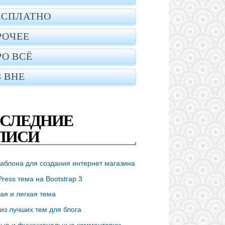
ЕСПЛАТНО
РОЧЕЕ
РО ВСЁ
З ВНЕ
СЛЕДНИЕ
ПИСИ
аблона для создания интернет магазина
ress тема на Bootstrap 3
ая и легкая тема
из лучших тем для блога
ые и функциональные комментарии