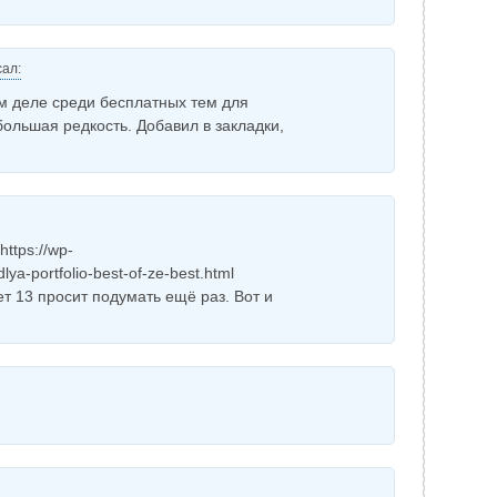
ал:
ом деле среди бесплатных тем для
ольшая редкость. Добавил в закладки,
https://wp-
ya-portfolio-best-of-ze-best.html
ет 13 просит подумать ещё раз. Вот и