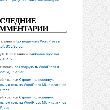
СЛЕДНИЕ
ММЕНТАРИИ
n
к записи
Как подружить WordPress и
soft SQL Server
ay101022
к записи
Наиболее простой
до PR=5
к записи
Как подружить WordPress и
soft SQL Server
ей
к записи
Строим полноценную
льную сеть на WordPress MU и плагинов
Press
ей
к записи
Строим полноценную
льную сеть на WordPress MU и плагинов
Press