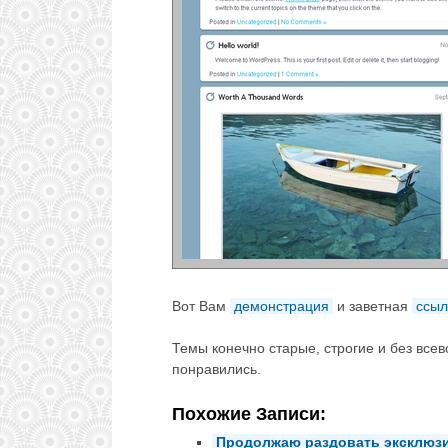
Вот Вам
демонстрация
и заветная
ссыл
Темы конечно старые, строгие и без все
понравились.
Похожие Записи:
Продолжаю раздовать эксклюз