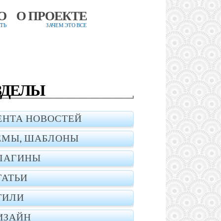
О
О ПРОЕКТЕ
ТЬ
ЗАЧЕМ ЭТО ВСЕ
ЗДЕЛЫ
ЕНТА НОВОСТЕЙ
ЕМЫ, ШАБЛОНЫ
ЛАГИНЫ
ТАТЬИ
ТИЛИ
ИЗАЙН