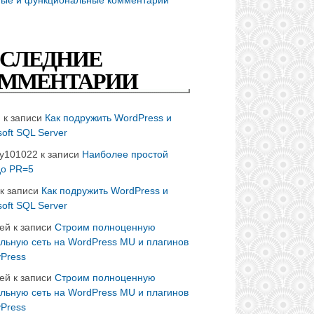
СЛЕДНИЕ
ММЕНТАРИИ
n
к записи
Как подружить WordPress и
soft SQL Server
ay101022
к записи
Наиболее простой
до PR=5
к записи
Как подружить WordPress и
soft SQL Server
ей
к записи
Строим полноценную
льную сеть на WordPress MU и плагинов
Press
ей
к записи
Строим полноценную
льную сеть на WordPress MU и плагинов
Press