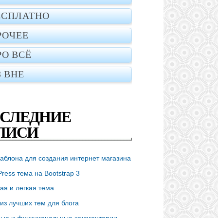
ЕСПЛАТНО
РОЧЕЕ
РО ВСЁ
З ВНЕ
СЛЕДНИЕ
ПИСИ
аблона для создания интернет магазина
ress тема на Bootstrap 3
ая и легкая тема
из лучших тем для блога
ые и функциональные комментарии