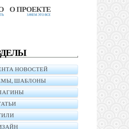
О
О ПРОЕКТЕ
ТЬ
ЗАЧЕМ ЭТО ВСЕ
ЗДЕЛЫ
ЕНТА НОВОСТЕЙ
ЕМЫ, ШАБЛОНЫ
ЛАГИНЫ
ТАТЬИ
ТИЛИ
ИЗАЙН