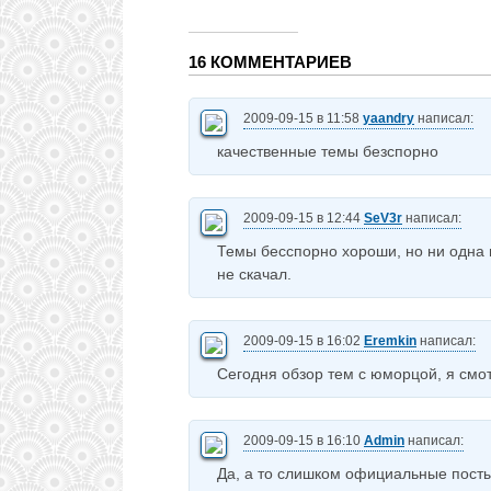
16 КОММЕНТАРИЕВ
2009-09-15 в 11:58
yaandry
написал:
качественные темы безспорно
2009-09-15 в 12:44
SeV3r
написал:
Темы бесспорно хороши, но ни одна н
не скачал.
2009-09-15 в 16:02
Eremkin
написал:
Сегодня обзор тем с юморцой, я смот
2009-09-15 в 16:10
Admin
написал:
Да, а то слишком официальные посты