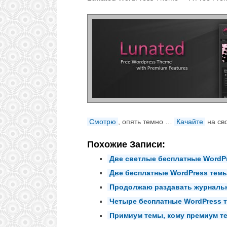
Смотрю
, опять темно …
Качайте
на сво
Похожие Записи:
Две светлые бесплатные WordP
Две бесплатные WordPress темы
Продолжаю раздавать журнальн
Четыре бесплатные WordPress 
Примиум темы, кому премиум т