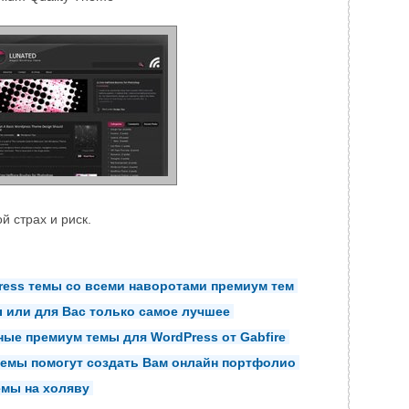
й страх и риск.
ress темы со всеми наворотами премиум тем
 или для Вас только самое лучшее
ые премиум темы для WordPress от Gabfire
темы помогут создать Вам онлайн портфолио
емы на холяву