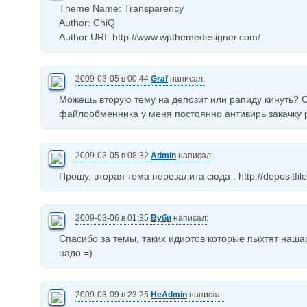
Theme Name: Transparency
Author: ChiQ
Author URI: http://www.wpthemedesigner.com/
2009-03-05 в 00:44
Graf
написал:
Можешь вторую тему на депозит или рапиду кинуть? С
файлообменника у меня постоянно антивирь закачку р
2009-03-05 в 08:32
Admin
написал:
Прошу, вторая тема перезалита сюда : http://depositfil
2009-03-06 в 01:35
Вуби
написал:
Спасибо за темы, таких идиотов которые пыхтят наша
надо =)
2009-03-09 в 23:25
НеAdmin
написал: