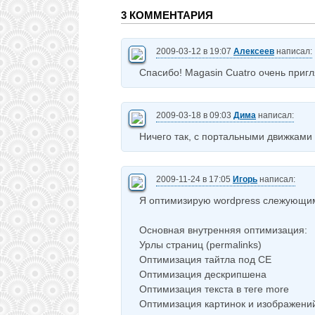
3 КОММЕНТАРИЯ
2009-03-12 в 19:07
Алексеев
написал:
Спасибо! Magasin Cuatro очень пригл
2009-03-18 в 09:03
Дима
написал:
Ничего так, с портальными движками
2009-11-24 в 17:05
Игорь
написал:
Я оптимизирую wordpress слежующи
Основная внутренняя оптимизация:
Урлы страниц (permalinks)
Оптимизация тайтла под СЕ
Оптимизация дескрипшена
Оптимизация текста в теге more
Оптимизация картинок и изображений