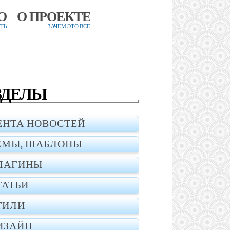
О
О ПРОЕКТЕ
ТЬ
ЗАЧЕМ ЭТО ВСЕ
ЗДЕЛЫ
ЕНТА НОВОСТЕЙ
ЕМЫ, ШАБЛОНЫ
ЛАГИНЫ
ТАТЬИ
ТИЛИ
ИЗАЙН