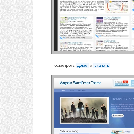
Посмотреть
демо
и
скачать
.