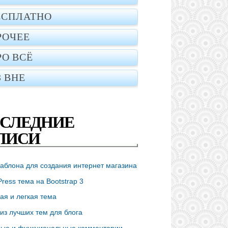
ЕСПЛАТНО
РОЧЕЕ
РО ВСЁ
З ВНЕ
СЛЕДНИЕ
ПИСИ
аблона для создания интернет магазина
ress тема на Bootstrap 3
ая и легкая тема
из лучших тем для блога
ые и функциональные комментарии