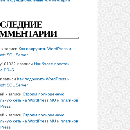
СЛЕДНИЕ
ММЕНТАРИИ
n
к записи
Как подружить WordPress и
soft SQL Server
ay101022
к записи
Наиболее простой
до PR=5
к записи
Как подружить WordPress и
soft SQL Server
ей
к записи
Строим полноценную
льную сеть на WordPress MU и плагинов
Press
ей
к записи
Строим полноценную
льную сеть на WordPress MU и плагинов
Press