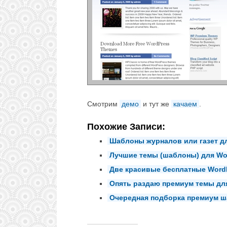
Смотрим
демо
и тут же
качаем
.
Похожие Записи:
Шаблоны журналов или газет дл
Лучшие темы (шаблоны) для Wor
Две красивые бесплатные WordP
Опять раздаю премиум темы дл
Очередная подборка премиум ш