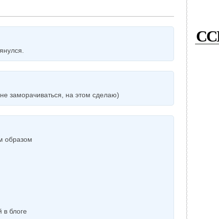
СС
янулся.
 не заморачиваться, на этом сделаю)
м образом
 в блоге