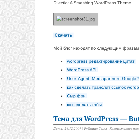
Dilectio: A Smashing WordPress Theme
Скачать
Мой блог находят по следующим фразам
wordpress редактирование цитат
WordPress API
User-Agent: Mediapartners-Google *
как сделать транслит ссылок word
Сыр фри
как сделать табы
Тема для WordPress — But
Дата:
24.12.2007 |
Рубрика:
Темы
|
Комментариев нет