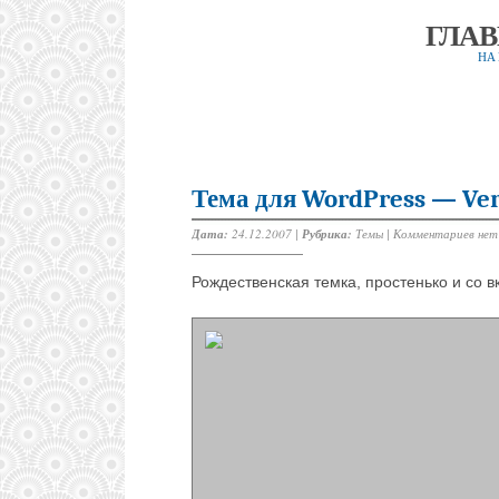
ГЛА
НА
Тема для WordPress — Ver
Дата:
24.12.2007 |
Рубрика:
Темы
|
Комментариев нет
Рождественская темка, простенько и со вк