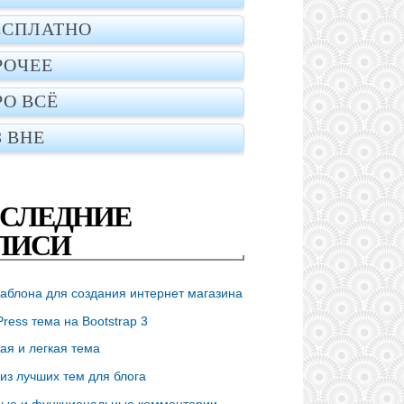
ЕСПЛАТНО
РОЧЕЕ
РО ВСЁ
З ВНЕ
СЛЕДНИЕ
ПИСИ
аблона для создания интернет магазина
ress тема на Bootstrap 3
ая и легкая тема
из лучших тем для блога
ые и функциональные комментарии