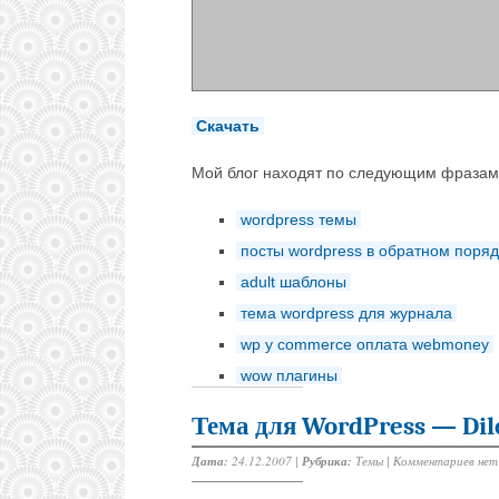
Скачать
Мой блог находят по следующим фразам
wordpress темы
посты wordpress в обратном поряд
adult шаблоны
тема wordpress для журнала
wp у commerce оплата webmoney
wow плагины
Тема для WordPress — Dil
Дата:
24.12.2007 |
Рубрика:
Темы
|
Комментариев нет