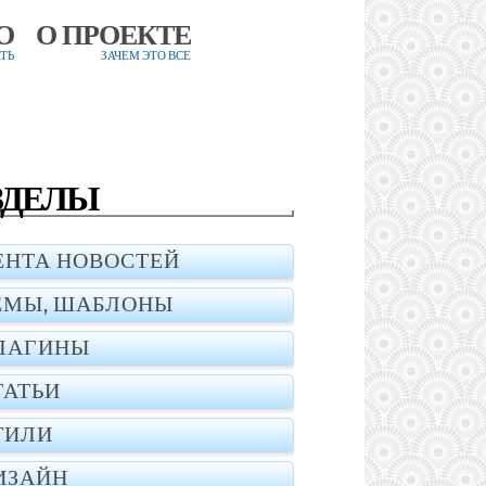
О
О ПРОЕКТЕ
ТЬ
ЗАЧЕМ ЭТО ВСЕ
ЗДЕЛЫ
ЕНТА НОВОСТЕЙ
ЕМЫ, ШАБЛОНЫ
ЛАГИНЫ
ТАТЬИ
ТИЛИ
ИЗАЙН