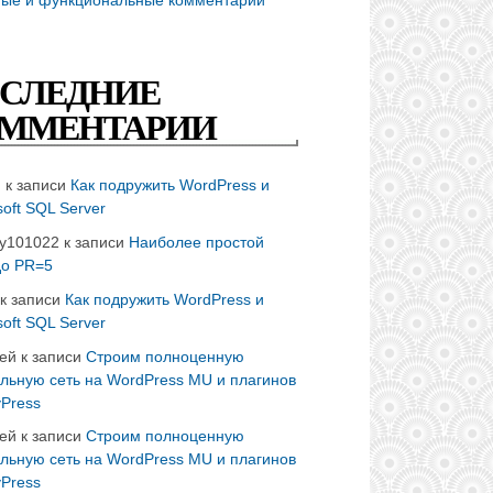
СЛЕДНИЕ
ММЕНТАРИИ
n
к записи
Как подружить WordPress и
soft SQL Server
ay101022
к записи
Наиболее простой
до PR=5
к записи
Как подружить WordPress и
soft SQL Server
ей
к записи
Строим полноценную
льную сеть на WordPress MU и плагинов
Press
ей
к записи
Строим полноценную
льную сеть на WordPress MU и плагинов
Press