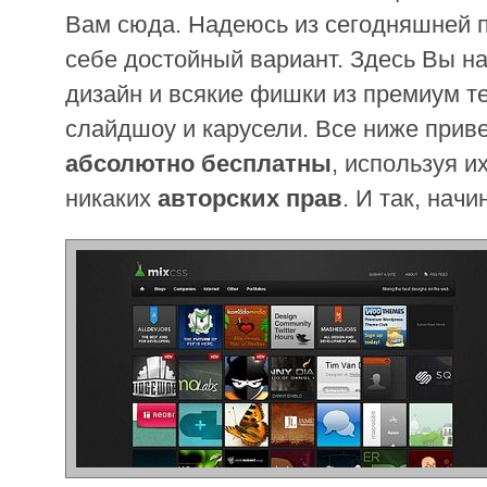
Вам сюда. Надеюсь из сегодняшней 
себе достойный вариант. Здесь Вы н
дизайн и всякие фишки из премиум тем
слайдшоу и карусели. Все ниже при
абсолютно бесплатны
, используя 
никаких
авторских прав
. И так, нач