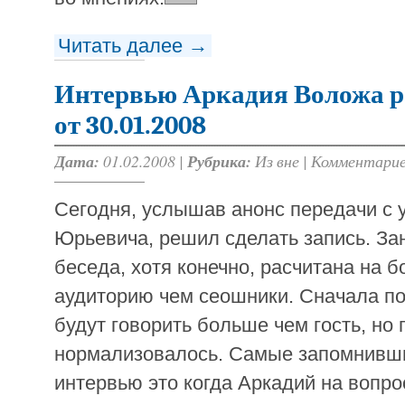
Читать далее →
Интервью Аркадия Воложа 
от 30.01.2008
Дата:
01.02.2008 |
Рубрика:
Из вне
|
Комментарие
Cегодня, услышав анонс передачи с 
Юрьевича, решил сделать запись. За
беседа, хотя конечно, расчитана на 
аудиторию чем сеошники. Сначала по
будут говорить больше чем гость, но
нормализовалось. Самые запомнивш
интервью это когда Аркадий на вопр