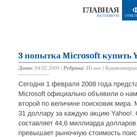
ГЛАВНАЯ
НА ГЛАВНУЮ
ОТВЕТ
3 попытка Microsoft купить 
Дата:
04.02.2008 |
Рубрика:
Из вне
|
Комментарие
Сегодня 1 февраля 2008 года предст
Microsoft официально объявили о нам
второй по величине поисковик мира. 
31 доллару за каждую акцию Yahoo!
составляет 44,6 миллиарда долларов.
превышает рыночную стоимость поис