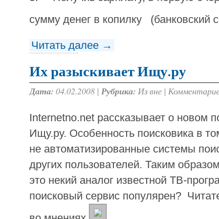
сумму денег в копилку (банковский с
Читать далее →
Их разыскивает Ищу.ру
Дата:
04.02.2008 |
Рубрика:
Из вне
|
Комментарие
Internetno.net рассказывает о новом 
Ищу.ру. Особенность поисковика в том
не автоматизированные системы поис
других пользователей. Таким образом
это некий аналог известной ТВ-прогр
поисковый сервис популярен? Читате
во мнениях.