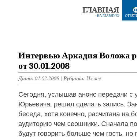
ГЛАВНАЯ
НА ГЛАВНУЮ
ОТВЕТ
Интервью Аркадия Воложа 
от 30.01.2008
Дата:
01.02.2008 |
Рубрика:
Из вне
Cегодня, услышав анонс передачи с 
Юрьевича, решил сделать запись. За
беседа, хотя конечно, расчитана на 
аудиторию чем сеошники. Сначала по
будут говорить больше чем гость, но