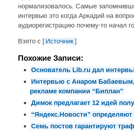
нормализовалось. Самые запомнивш
интервью это когда Аркадий на вопр
аудиорегистрацию почему-то начал го
Взято с [
Источник
]
Похожие Записи:
Основатель Lib.ru дал интерв
Интервью с Анаром Бабаевым,
рекламе компании “Биплан”
Димок предлагает 12 идей пол
“Яндекс.Новости” определяют
Семь постов гарантируют тра