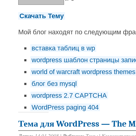
Скачать Тему
Мой блог находят по следующим фр
вставка таблиц в wp
wordpress шаблон страницы запи
world of warcraft wordpress themes
блог без mysql
wordpress 2.7 CAPTCHA
WordPress paging 404
Тема для WordPress — The 
Дата:
14.01.2008 |
Рубрика:
Темы
|
Комментариев