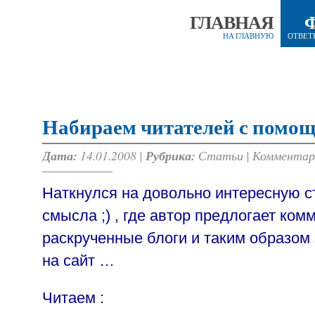
ГЛАВНАЯ
НА ГЛАВНУЮ
ОТВЕТ
Набираем читателей с помо
Дата:
14.01.2008 |
Рубрика:
Статьи
|
Комментар
Наткнулся на довольно интересную с
смысла ;) , где автор предлогает ко
раскрученные блоги и таким образом 
на сайт …
Читаем :