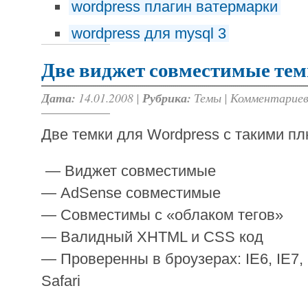
wordpress плагин ватермарки
wordpress для mysql 3
Две виджет совместимые тем
Дата:
14.01.2008 |
Рубрика:
Темы
|
Комментариев
Две темки для Wordpress с такими п
— Виджет совместимые
— AdSense совместимые
— Совместимы с «облаком тегов»
— Валидный XHTML и CSS код
— Проверенны в броузерах: IE6, IE7, 
Safari