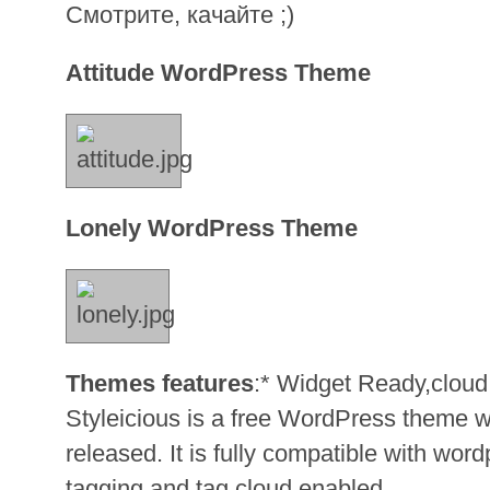
Смотрите, качайте ;)
Attitude WordPress Theme
Lonely WordPress Theme
Themes features
:* Widget Ready,clou
Styleicious is a free WordPress theme w
released. It is fully compatible with wor
tagging and tag cloud enabled.