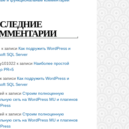
СЛЕДНИЕ
ММЕНТАРИИ
n
к записи
Как подружить WordPress и
soft SQL Server
ay101022
к записи
Наиболее простой
до PR=5
к записи
Как подружить WordPress и
soft SQL Server
ей
к записи
Строим полноценную
льную сеть на WordPress MU и плагинов
Press
ей
к записи
Строим полноценную
льную сеть на WordPress MU и плагинов
Press