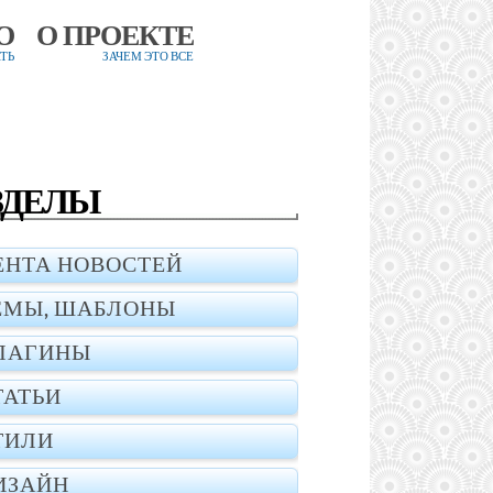
О
О ПРОЕКТЕ
ТЬ
ЗАЧЕМ ЭТО ВСЕ
ЗДЕЛЫ
ЕНТА НОВОСТЕЙ
ЕМЫ, ШАБЛОНЫ
ЛАГИНЫ
ТАТЬИ
ТИЛИ
ИЗАЙН