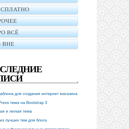
ЕСПЛАТНО
РОЧЕЕ
РО ВСЁ
З ВНЕ
СЛЕДНИЕ
ПИСИ
аблона для создания интернет магазина
ress тема на Bootstrap 3
ая и легкая тема
из лучших тем для блога
ые и функциональные комментарии