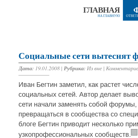
ГЛАВНАЯ
НА ГЛАВНУЮ
ОТВЕТ
Социальные сети вытеснят 
Дата:
19.01.2008 |
Рубрика:
Из вне
|
Комментарие
Иван Бегтин заметил, как растет чис
социальных сетей. Автор делает выв
сети начали заменять собой форумы,
превращаться в сообщества со специ
блоге Бегтин приводит несколько пр
узкопрофессиональных сообществ.