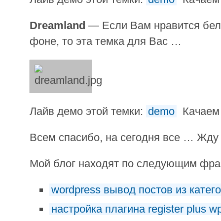
Dreamland
— Если Вам нравится бел
фоне, то эта темка для Вас …
Лайв демо этой темки:
demo
Качаем 
Всем спасибо, на сегодня все … Жду
Мой блог находят по следующим фр
wordpress вывод постов из катег
настройка плагина register plus w