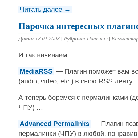
Читать далее →
Парочка интересных плагино
Дата:
18.01.2008 |
Рубрика:
Плагины
|
Комментар
И так начинаем …
MediaRSS
— Плагин поможет вам вс
(audio, video, etc.) в свою RSS ленту.
А теперь боремся с пермалинками (
ЧПУ) …
Advanced Permalinks
— Плагин поз
пермалинки (ЧПУ) в любой, понрави