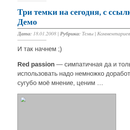
Три темки на сегодня, с ссы
Демо
Дата:
18.01.2008 |
Рубрика:
Темы
|
Комментариев
И так начнем ;)
Red passion
— симпатичная да и тол
использовать надо немножко доработа
сугубо моё мнение, ценим …