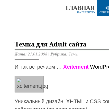
ГЛАВНАЯ
НА ГЛАВНУЮ
ОТВЕТ
Темка для Adult сайта
Дата:
21.01.2008 |
Рубрика:
Темы
И так встречаем …
Xcitement
WordPr
Уникальный дизайн, XHTML и CSS сов