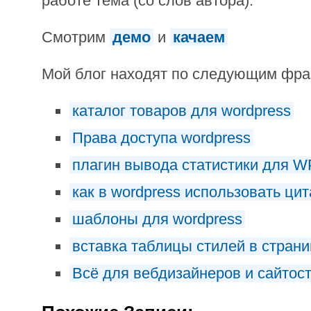
работе тема (со слов автора).
Смотрим
демо
и
качаем
Мой блог находят по следующим фр
каталог товаров для wordpress
Права доступа wordpress
плагин вывода статистики для W
как в wordpress использовать цит
шаблоны для wordpress
вставка таблицы стилей в страни
Всё для вебдизайнеров и сайтос