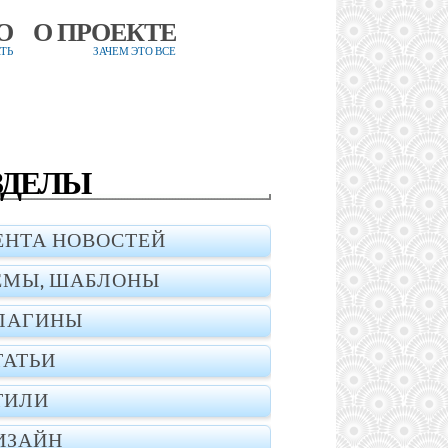
О
О ПРОЕКТЕ
ТЬ
ЗАЧЕМ ЭТО ВСЕ
ЗДЕЛЫ
ЕНТА НОВОСТЕЙ
ЕМЫ, ШАБЛОНЫ
ЛАГИНЫ
ТАТЬИ
ТИЛИ
ИЗАЙН