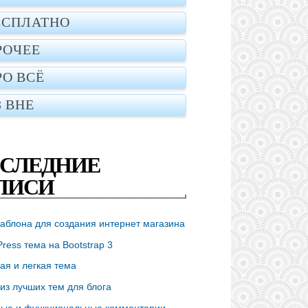
ЕСПЛАТНО
РОЧЕЕ
РО ВСЁ
З ВНЕ
СЛЕДНИЕ
ПИСИ
аблона для создания интернет магазина
ress тема на Bootstrap 3
ая и легкая тема
из лучших тем для блога
ые и функциональные комментарии