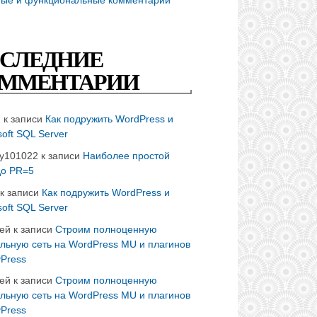
СЛЕДНИЕ
ММЕНТАРИИ
n
к записи
Как подружить WordPress и
soft SQL Server
ay101022
к записи
Наиболее простой
до PR=5
к записи
Как подружить WordPress и
soft SQL Server
ей
к записи
Строим полноценную
льную сеть на WordPress MU и плагинов
Press
ей
к записи
Строим полноценную
льную сеть на WordPress MU и плагинов
Press