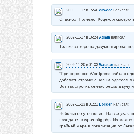
2009-11-17 в 15:46
eXweed
написал:
Спасибо. Полезно. Кодекс я смотрю 
2009-11-17 в 16:24
Admin
написал:
Только за хорошо документированнос
2009-11-20 в 01:33
Wapster
написал:
"При переносе Wordpress сайта с одн
добавить строчку с новым адресом в 
Вот эта строчка сейчас решила кучу 
2009-11-23 в 01:21
Borigen
написал:
Небольшое уточнение. Не все указа
находятся в wp-config.php. Их можно 
крайней мере в локализации от Лекак