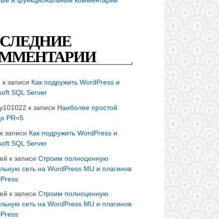
СЛЕДНИЕ
ММЕНТАРИИ
n
к записи
Как подружить WordPress и
soft SQL Server
ay101022
к записи
Наиболее простой
до PR=5
к записи
Как подружить WordPress и
soft SQL Server
ей
к записи
Строим полноценную
льную сеть на WordPress MU и плагинов
Press
ей
к записи
Строим полноценную
льную сеть на WordPress MU и плагинов
Press