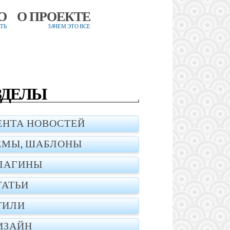
О
О ПРОЕКТЕ
ТЬ
ЗАЧЕМ ЭТО ВСЕ
ЗДЕЛЫ
ЕНТА НОВОСТЕЙ
ЕМЫ, ШАБЛОНЫ
ЛАГИНЫ
ТАТЬИ
ТИЛИ
ИЗАЙН