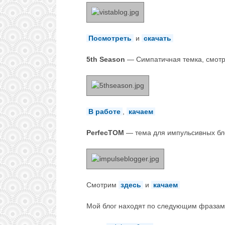
Посмотреть
и
скачать
5th Season
— Симпатичная темка, смот
В работе
,
качаем
PerfecTOM
— тема для импульсивных бло
Смотрим
здесь
и
качаем
Мой блог находят по следующим фразам