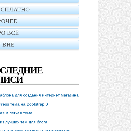
ЕСПЛАТНО
РОЧЕЕ
РО ВСЁ
З ВНЕ
СЛЕДНИЕ
ПИСИ
аблона для создания интернет магазина
ress тема на Bootstrap 3
ая и легкая тема
из лучших тем для блога
ые и функциональные комментарии