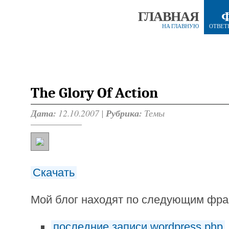
ГЛАВНАЯ
НА ГЛАВНУЮ
ОТВЕТ
The Glory Of Action
Дата:
12.10.2007 |
Рубрика:
Темы
Скачать
Мой блог находят по следующим фр
последние записи wordpress php