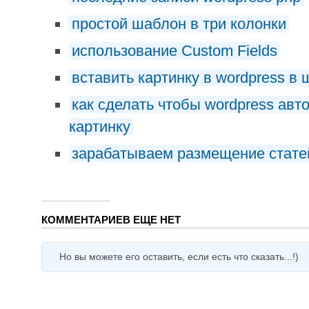
простой шаблон в три колонки
использование Custom Fields
вставить картинку в wordpress в 
как сделать чтобы wordpress авт
картинку
зарабатываем размещение статей
КОММЕНТАРИЕВ ЕЩЕ НЕТ
Но вы можете его оставить, если есть что сказать...!)