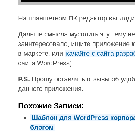
На планшетном ПК редактор выглядит
Дальше смысла мусолить эту тему не
заинтересовало, ищите приложение
W
в маркете, или
качайте с сайта разра
сайта WordPress).
P.S.
Прошу оставлять отзывы об удоб
данного приложения.
Похожие Записи:
Шаблон для WordPress корпора
блогом