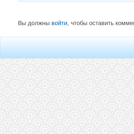
Вы должны
войти
, чтобы оставить комме