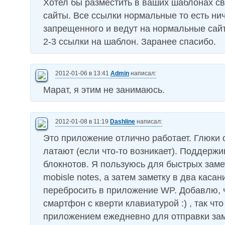
Хотел бы разместить в ваших шаблонах св
сайты. Все ссылки нормальные то есть ни
запрещенного и ведут на нормальные сай
2-3 ссылки на шаблон. Заранее спасибо.
2012-01-06 в 13:41
Admin
написал:
Марат, я этим не занимаюсь.
2012-01-08 в 11:19
Dashline
написал:
Это приложение отлично работает. Глюки
латают (если что-то возникает). Поддержи
блокнотов. Я пользуюсь для быстрых заме
mobisle notes, а затем заметку в два каса
перебросить в приложение WP. Добавлю, 
смартфон с кверти клавиатурой :) , так чт
приложением ежедневно для отправки заме