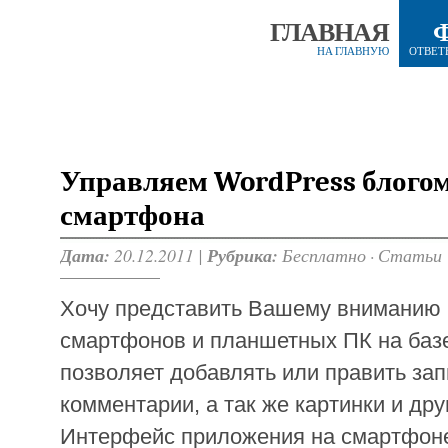
ГЛАВНАЯ
НА ГЛАВНУЮ
ОТВЕТ
Управляем WordPress блогом
смартфона
Дата:
20.12.2011 |
Рубрика:
Бесплатно
·
Статьи
Хочу представить Вашему вниманию
смартфонов и планшетных ПК на базе
позволяет добавлять или править зап
комментарии, а так же картинки и др
Интерфейс приложения на смартфоне