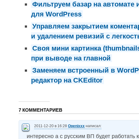
Фильтруем базар на автомате 
для WordPress
Управляем закрытием коментар
и удалением ревизий с легкос
Своя мини картинка (thumbnail
при выводе на главной
Заменяем встроенный в Word
редактор на CKEditor
7 КОММЕНТАРИЕВ
2011-12-20 в 16:28
Openixxx
написал:
интересно а c русским ВП будет работать к