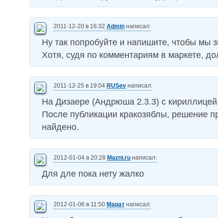
2011-12-20 в 16:32
Admin
написал:
Ну так попробуйте и напишите, чтобы мы з
Хотя, судя по комментариям в маркете, до
2011-12-25 в 19:04
RUSev
написал:
На Дизаере (Андрюша 2.3.3) с кириллицей
После публикации кракозяблы, решение п
найдено.
2012-01-04 в 20:28
Mazni.ru
написал:
Для дле пока нету жалко
2012-01-06 в 11:50
Марат
написал: