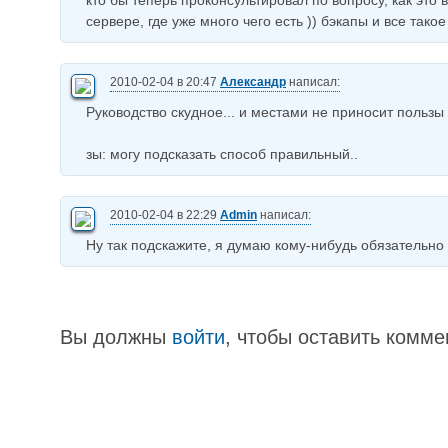
кто бы теперь проконсультировал по вопросу, как это 
сервере, где уже много чего есть )) бэкапы и все такое
2010-02-04 в 20:47
Александр
написал:
Руководство скудное... и местами не приносит пользы 
зы: могу подсказать способ правильный..
2010-02-04 в 22:29
Admin
написал:
Ну так подскажите, я думаю кому-нибудь обязательно 
Вы должны
войти
, чтобы оставить комме