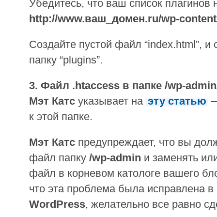
Убедитесь, что ваш список плагинов 
http://www.ваш_домен.ru/wp-content/
Создайте пустой файл “index.html”, и
папку “plugins”.
3. Файл .htaccess в папке /wp-admin
Мэт Катс
указывает на
эту статью
—
к этой папке.
Мэт Катс
предупреждает, что вы дол
файл папку
/wp-admin
и заменять ил
файл в корневом катологе вашего бло
что эта проблема была исправлена в
WordPress
, желательно все равно сд