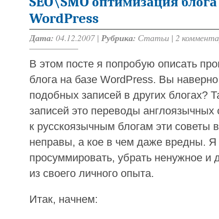
SEO\SMO оптимизация блога 
WordPress
Дата:
04.12.2007 |
Рубрика:
Статьи
|
2 коммента
В этом посте я попробую описать пр
блога на базе WordPress. Вы наверно
подобных записей в других блогах? Т
записей это переводы англоязычных 
к русскоязычным блогам эти советы в
неправы, а кое в чем даже вредны. Я
просуммировать, убрать ненужное и
из своего личного опыта.
Итак, начнем: