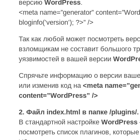
версию
WordPress
.
<meta name=”generator” content=”Wor
bloginfo(’version’); ?>” />
Так как любой может посмотреть ве
взломщикам не составит большого тр
уязвимостей в вашей версии
WordPr
Спрячьте информацию о версии ваше
или изменив код на
<meta name=”gen
content=”WordPress” />
2. Файл index.html в папке /plugins/.
В стандартной настройке
WordPress
посмотреть список плагинов, которые