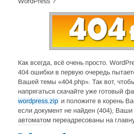
WordPress ?
Как всегда, всё очень просто. WordPr
404 ошибки в первую очередь пытает
Вашей темы «404.php». Так вот, чтоб
напрягаться скачайте уже готовый ф
wordpress.zip
и положите в корень Ва
если документ не найден (404), Ваши
автоматом переадресованы на главну