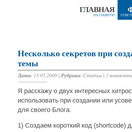
ГЛАВНАЯ
НА ГЛАВНУЮ
ОТВЕТ
Несколько секретов при соз
темы
Дата:
13.05.2009 |
Рубрика:
Статьи
|
3 коммента
Я расскажу о двух интересных хитро
использовать при создании или усо
для своего Блога.
1) Создаем короткий код (shortcode) д