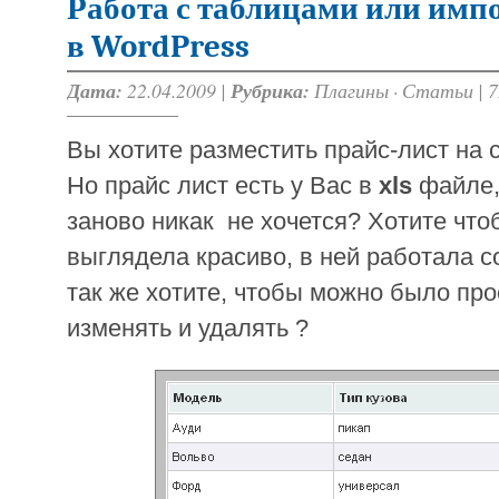
Работа с таблицами или импо
в WordPress
Дата:
22.04.2009 |
Рубрика:
Плагины
·
Статьи
|
7
Вы хотите разместить прайс-лист на 
Но прайс лист есть у Вас в
xls
файле,
заново никак не хочется? Хотите что
выглядела красиво, в ней работала с
так же хотите, чтобы можно было про
изменять и удалять ?