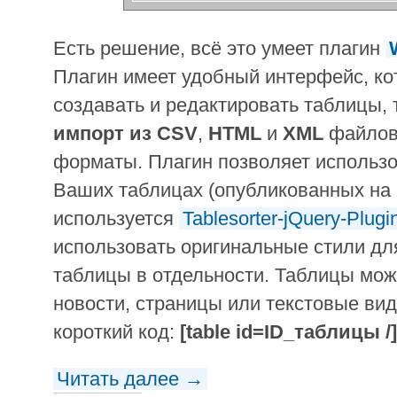
Есть решение, всё это умеет плагин
Плагин имеет удобный интерфейс, ко
создавать и редактировать таблицы, 
импорт из
CSV
,
HTML
и
XML
файлов,
форматы. Плагин позволяет использо
Ваших таблицах (опубликованных на с
используется
Tablesorter-jQuery-Plugi
использовать оригинальные стили дл
таблицы в отдельности. Таблицы мож
новости, страницы или текстовые ви
короткий код:
[table id=ID_таблицы /]
Читать далее →