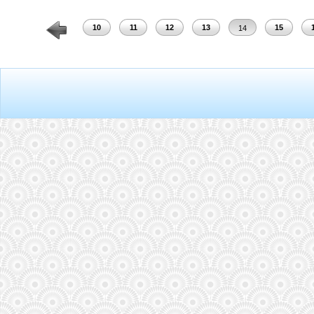
8
9
10
11
12
13
15
14