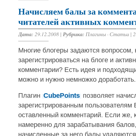
Начисляем балы за коммента
читателей активных коммен
Дата:
29.12.2008 |
Рубрика:
Плагины
·
Статьи
|
2
Многие блогеры задаются вопросом, к
зарегистрироваться на блоге и актив
комментарии? Есть идея и подходящи
можно и нужно немножко доработать.
Плагин
CubePoints
позволяет начис
зарегистрированным пользователям 
оставленный комментарий. Если же, 
намеренно для зарабатывания балов, 
начисленные за него балы удаляются