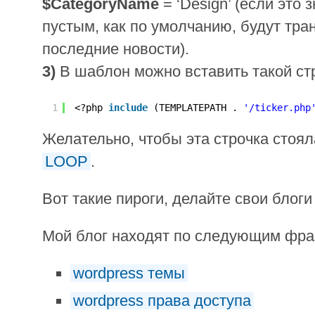
$CategoryName
= ‘Design’ (если это 
пустым, как по умолчанию, будут тра
последние новости).
3)
В шаблон можно вставить такой стр
1
<?php 
include
(TEMPLATEPATH . 
'/ticker.php
Желательно, чтобы эта строчка стоял
LOOP
.
Вот такие пироги, делайте свои блоги
Мой блог находят по следующим фр
wordpress темы
wordpress права доступа