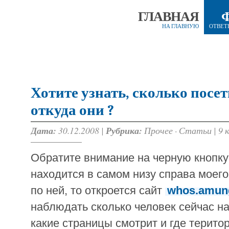
ГЛАВНАЯ
НА ГЛАВНУЮ
ОТВЕТ
Хотите узнать, сколько посе
откуда они ?
Дата:
30.12.2008 |
Рубрика:
Прочее
·
Статьи
|
9 
Обратите внимание на черную кнопку
находится в самом низу справа моего
по ней, то откроется сайт
whos.amun
наблюдать сколько человек сейчас на
какие страницы смотрит и где терито