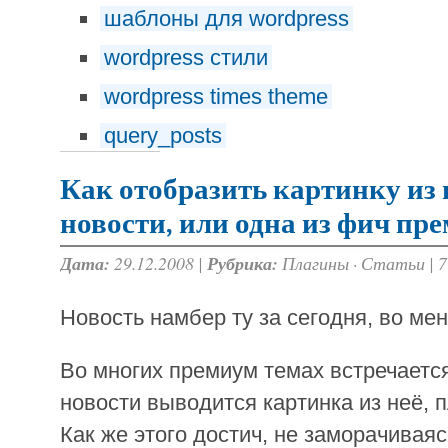
шаблоны для wordpress
wordpress стили
wordpress times theme
query_posts
Как отобразить картинку из 
новости, или одна из фич пр
Дата:
29.12.2008 |
Рубрика:
Плагины
·
Статьи
|
7
Новость намбер ту за сегодня, во мен
Во многих премиум темах встречаетс
новости выводится картинка из неё, 
Как же этого достич, не заморачиваяс