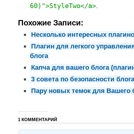
60)">
StyleTwo
</a>
.
Похожие Записи:
Несколько интересных плагино
Плагин для легкого управлени
блога
Капча для вашего блога (плаги
3 совета по безопасности блог
Пару новых темок для Вашего 
1 КОММЕНТАРИЙ