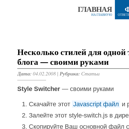
ГЛАВНАЯ
НА ГЛАВНУЮ
ОТВЕТ
Несколько стилей для одной
блога — своими руками
Дата:
04.02.2008 |
Рубрика:
Статьи
Style Switcher
— своими руками
Скачайте этот
Javascript файл
и 
Залейте этот style-switch.js в ди
Скопируйте Ваш основной файл сти