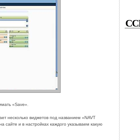
СС
имать «Save».
дает несколько виджетов под названием «NAVT
на сайте и в настройках каждого указываем какую