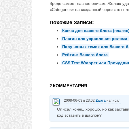
Вроде самое главное описал. Желаю удач
«Categories» на созданный через этот пл
Похожие Записи:
Капча для вашего блога (плагин
Плагин для управления ролями 
Пару новых темок для Вашего б
Рейтинг Вашего блога
CSS Text Wrapper или Причудли
2 КОММЕНТАРИЯ
2008-06-03 в 23:02
Zwara
написал:
Описал конеш хорошо, но как застави
код вставить в шаблон?