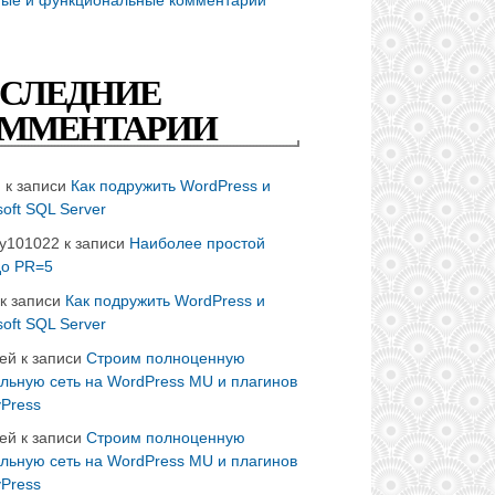
СЛЕДНИЕ
ММЕНТАРИИ
n
к записи
Как подружить WordPress и
soft SQL Server
ay101022
к записи
Наиболее простой
до PR=5
к записи
Как подружить WordPress и
soft SQL Server
ей
к записи
Строим полноценную
льную сеть на WordPress MU и плагинов
Press
ей
к записи
Строим полноценную
льную сеть на WordPress MU и плагинов
Press