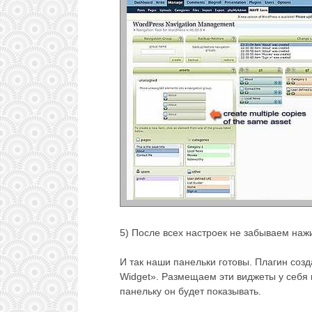
5) После всех настроек не забываем наж
И так наши панельки готовы. Плагин соз
Widget». Размещаем эти виджеты у себя 
панельку он будет показывать.