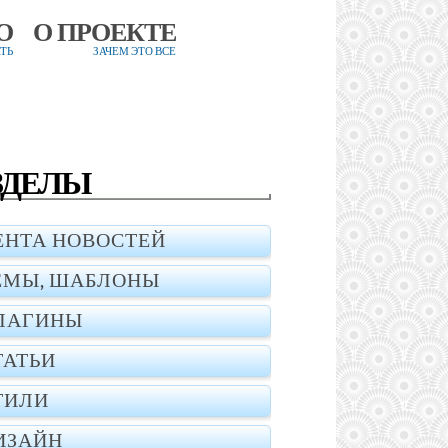
О
О ПРОЕКТЕ
ТЬ
ЗАЧЕМ ЭТО ВСЕ
ЗДЕЛЫ
ЕНТА НОВОСТЕЙ
ЕМЫ, ШАБЛОНЫ
ЛАГИНЫ
ТАТЬИ
ТИЛИ
ИЗАЙН