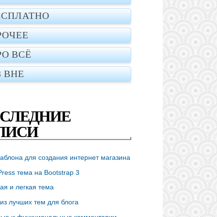
ЕСПЛАТНО
РОЧЕЕ
РО ВСЁ
З ВНЕ
СЛЕДНИЕ
ПИСИ
аблона для создания интернет магазина
ress тема на Bootstrap 3
ая и легкая тема
из лучших тем для блога
ые и функциональные комментарии