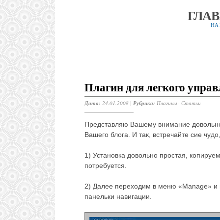
ГЛА
НА
Плагин для легкого управ
Дата:
24.01.2008 |
Рубрика:
Плагины
·
Статьи
Представляю Вашему внимание довольно
Вашего блога. И так, встречайте сие чудо
1) Установка довольно простая, копируем
потребуется.
2) Далее переходим в меню «Manage» и 
панельки навигации.