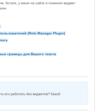
и. Кстати, у меня на сайте я поменял виджет
агин.
)
пользователей (Role Manager Plugin)
лога
вые границы для Вашего текста
ть его работать без виджетов? Какой