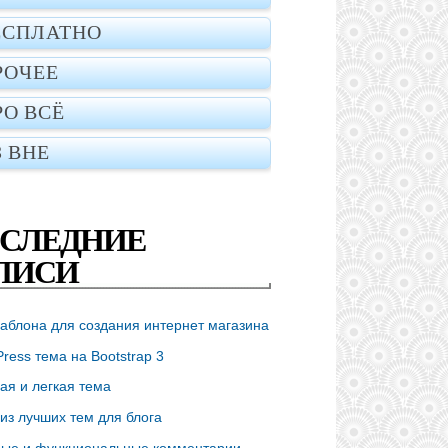
ЕСПЛАТНО
РОЧЕЕ
РО ВСЁ
З ВНЕ
СЛЕДНИЕ
ПИСИ
аблона для создания интернет магазина
ress тема на Bootstrap 3
ая и легкая тема
из лучших тем для блога
ые и функциональные комментарии