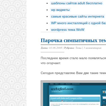
шаблоны сайтов adult бесплатно
wp виджеты
самые красивые сайты интернета
WP много инсталляций с одной ба
wordpress тема WoW
Парочка симпатичных тем
Дата:
03.06.2008 |
Рубрика:
Темы
|
3 комментария
Последнее время стало мало появляться
что огорчает.
Сегодня представляю Вам две такие тем