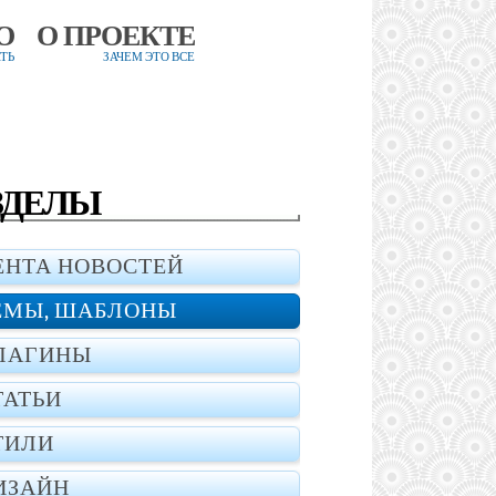
О
О ПРОЕКТЕ
ТЬ
ЗАЧЕМ ЭТО ВСЕ
ЗДЕЛЫ
ЕНТА НОВОСТЕЙ
ЕМЫ, ШАБЛОНЫ
ЛАГИНЫ
ТАТЬИ
ТИЛИ
ИЗАЙН