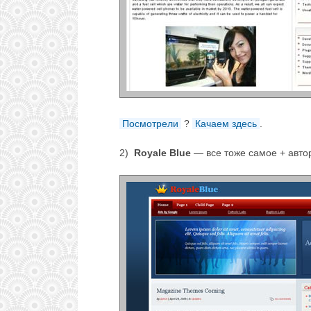
Посмотрели
?
Качаем здесь
.
2)
Royale Blue
— все тоже самое + автор