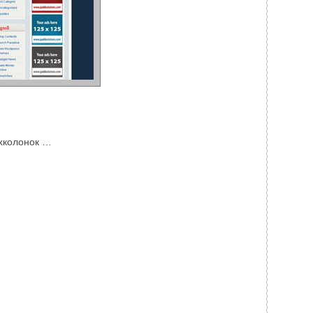
ехколонок …