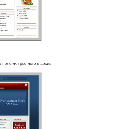
 положил psd лого в архив