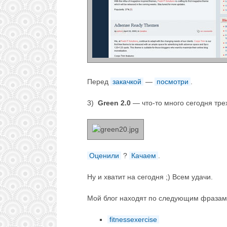
Перед
закачкой
—
посмотри
.
3)
Green 2.0
— что-то много сегодня тр
Оценили
?
Качаем
.
Ну и хватит на сегодня ;) Всем удачи.
Мой блог находят по следующим фразам
fitnessexercise