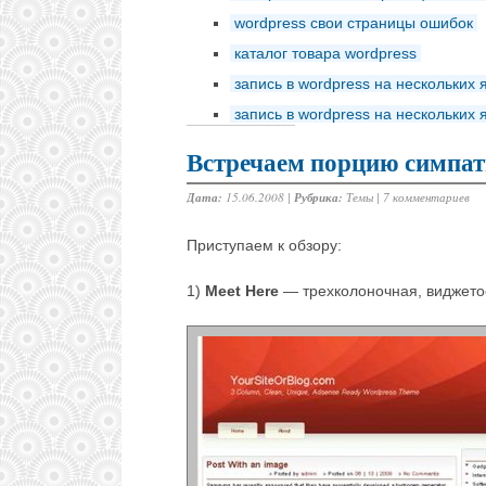
wordpress свои страницы ошибок
каталог товара wordpress
запись в wordpress на нескольких 
запись в wordpress на нескольких 
Встречаем порцию симпа
Дата:
15.06.2008 |
Рубрика:
Темы
|
7 комментариев
Приступаем к обзору:
1)
Meet Here
— трехколоночная, виджето