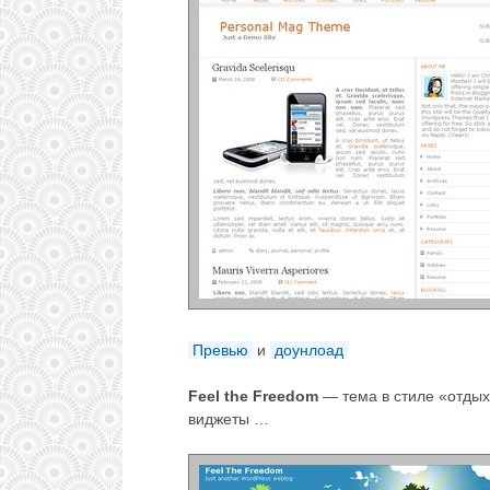
Превью
и
доунлоад
Feel the Freedom
— тема в стиле «отдых 
виджеты …