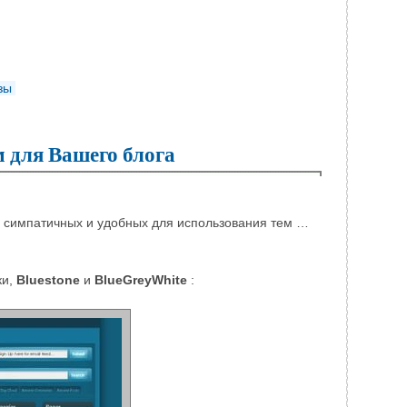
зы
 для Вашего блога
 симпатичных и удобных для использования тем …
ки,
Bluestone
и
BlueGreyWhite
: