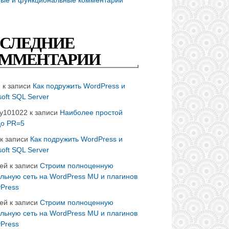
СЛЕДНИЕ
ММЕНТАРИИ
n
к записи
Как подружить WordPress и
soft SQL Server
ay101022
к записи
Наиболее простой
до PR=5
к записи
Как подружить WordPress и
soft SQL Server
ей
к записи
Строим полноценную
льную сеть на WordPress MU и плагинов
Press
ей
к записи
Строим полноценную
льную сеть на WordPress MU и плагинов
Press