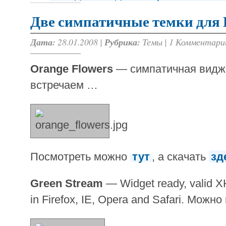
Две симпатичные темки для 
Дата:
28.01.2008 |
Рубрика:
Темы
|
1 Комментари
Orange Flowers
— симпатичная видж
встречаем …
Посмотреть можно
тут
, а скачать
зд
Green Stream
— Widget ready, valid 
in Firefox, IE, Opera and Safari. Можн