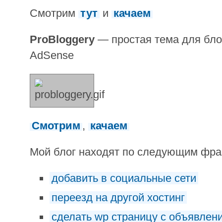
Смотрим
тут
и
качаем
ProBloggery
— простая тема для блог
AdSense
Смотрим
,
качаем
Мой блог находят по следующим фр
добавить в социальные сети
переезд на другой хостинг
сделать wp страницу с объявлен