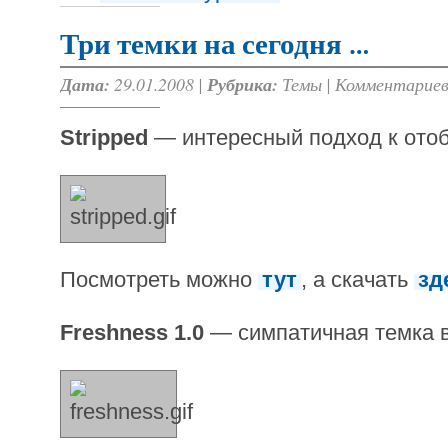
Три темки на сегодня …
Дата:
29.01.2008 |
Рубрика:
Темы
|
Комментариев
Stripped
— интересный подход к ото
Посмотреть можно
тут
, а скачать
зд
Freshness 1.0
— симпатичная темка в