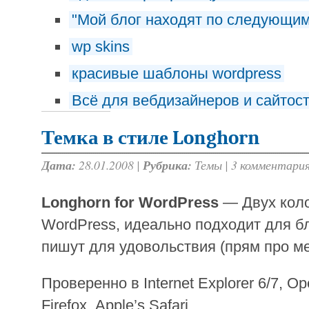
"Мой блог находят по следующи
wp skins
красивые шаблоны wordpress
Всё для вебдизайнеров и сайтос
Темка в стиле Longhorn
Дата:
28.01.2008 |
Рубрика:
Темы
|
3 комментари
Longhorn for WordPress
— Двух кол
WordPress, идеально подходит для бл
пишут для удовольствия (прям про ме
Проверенно в Internet Explorer 6/7, Op
Firefox, Apple’s Safari.