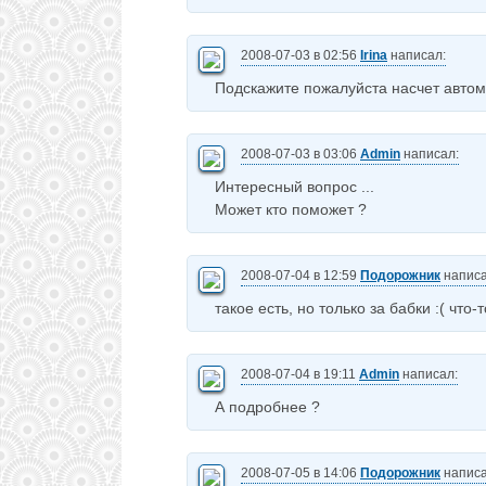
2008-07-03 в 02:56
Irina
написал:
Подскажите пожалуйста насчет автом
2008-07-03 в 03:06
Admin
написал:
Интересный вопрос ...
Может кто поможет ?
2008-07-04 в 12:59
Подорожник
написа
такое есть, но только за бабки :( что-
2008-07-04 в 19:11
Admin
написал:
А подробнее ?
2008-07-05 в 14:06
Подорожник
написа