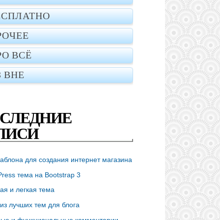
ЕСПЛАТНО
РОЧЕЕ
РО ВСЁ
З ВНЕ
СЛЕДНИЕ
ПИСИ
аблона для создания интернет магазина
ress тема на Bootstrap 3
ая и легкая тема
из лучших тем для блога
ые и функциональные комментарии