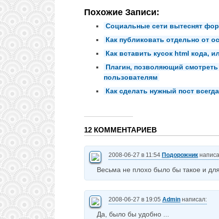
Похожие Записи:
Социальные сети вытеснят фо
Как публиковать отдельно от о
Как вставить кусок html кода, 
Плагин, позволяющий смотреть
пользователям
Как cделать нужный пост всегд
12 КОММЕНТАРИЕВ
2008-06-27 в 11:54
Подорожник
написа
Весьма не плохо было бы такое и для
2008-06-27 в 19:05
Admin
написал:
Да, было бы удобно ...