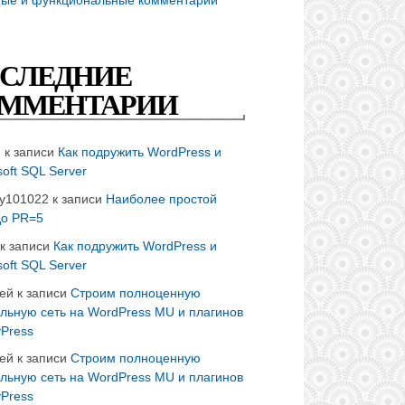
СЛЕДНИЕ
ММЕНТАРИИ
n
к записи
Как подружить WordPress и
soft SQL Server
ay101022
к записи
Наиболее простой
до PR=5
к записи
Как подружить WordPress и
soft SQL Server
ей
к записи
Строим полноценную
льную сеть на WordPress MU и плагинов
Press
ей
к записи
Строим полноценную
льную сеть на WordPress MU и плагинов
Press