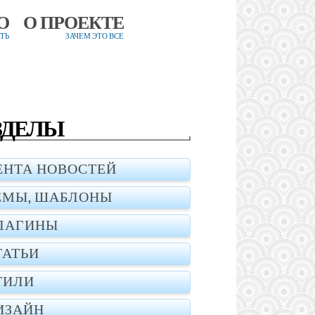
О
О ПРОЕКТЕ
ТЬ
ЗАЧЕМ ЭТО ВСЕ
ЗДЕЛЫ
ЕНТА НОВОСТЕЙ
ЕМЫ, ШАБЛОНЫ
ЛАГИНЫ
ТАТЬИ
ТИЛИ
ИЗАЙН