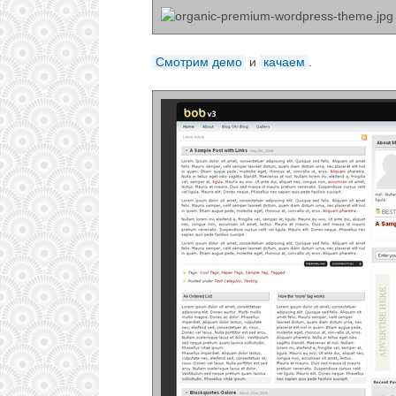
Смотрим демо
и
качаем
.