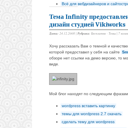
Всё для вебдизайнеров и сайтост
Тема Infinity предоставл
дизайн студией Vikiworks
Дата:
24.12.2008 |
Рубрика:
Бесплатно
·
Темы
|
7 ком
Хочу рассказать Вам о темной и качест
которой предоставил у себя на сайте
Sm
обзоре нет ссылки на демо версию, то м
виде.
Мой блог находят по следующим фразам
wordpress вставить картинку
темы для wordpress 2.7 скачать
сделать тему для wordpress