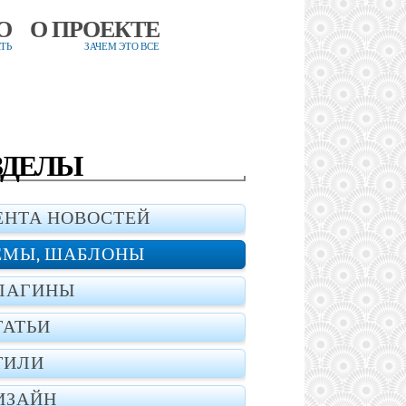
О
О ПРОЕКТЕ
ТЬ
ЗАЧЕМ ЭТО ВСЕ
ЗДЕЛЫ
ЕНТА НОВОСТЕЙ
ЕМЫ, ШАБЛОНЫ
ЛАГИНЫ
ТАТЬИ
ТИЛИ
ИЗАЙН