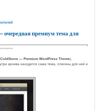
роителей
— очередная премиум тема для
мментариев
(
ColdStone — Premium WordPress Theme
),
нутри архива находится сама тема, плагины для неё и