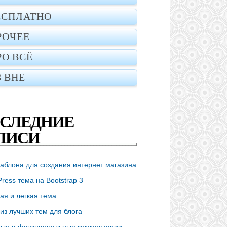
ЕСПЛАТНО
РОЧЕЕ
РО ВСЁ
З ВНЕ
СЛЕДНИЕ
ПИСИ
аблона для создания интернет магазина
ress тема на Bootstrap 3
ая и легкая тема
из лучших тем для блога
ые и функциональные комментарии