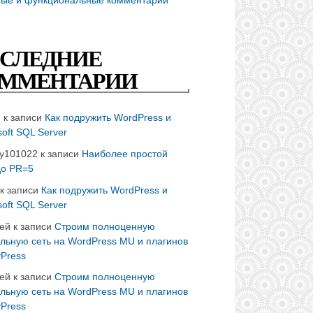
СЛЕДНИЕ
ММЕНТАРИИ
n
к записи
Как подружить WordPress и
soft SQL Server
ay101022
к записи
Наиболее простой
до PR=5
к записи
Как подружить WordPress и
soft SQL Server
ей
к записи
Строим полноценную
льную сеть на WordPress MU и плагинов
Press
ей
к записи
Строим полноценную
льную сеть на WordPress MU и плагинов
Press