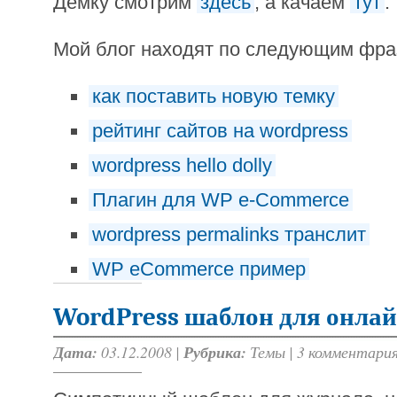
Демку смотрим
здесь
, а качаем
тут
.
Мой блог находят по следующим фр
как поставить новую темку
рейтинг сайтов на wordpress
wordpress hello dolly
Плагин для WP e-Commerce
wordpress permalinks транслит
WP eCommerce пример
WordPress шаблон для онла
Дата:
03.12.2008 |
Рубрика:
Темы
|
3 комментари