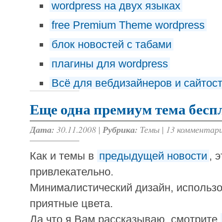
wordpress на двух языках
free Premium Theme wordpress
блок новостей с табами
плагины для wordpress
Всё для вебдизайнеров и сайтос
Еще одна премиум тема бесп
Дата:
30.11.2008 |
Рубрика:
Темы
|
13 комментар
Как и темы в
предыдущей новости
, 
привлекательно.
Минималистический дизайн, использо
приятные цвета.
Да что я Вам рассказываю, смотрите