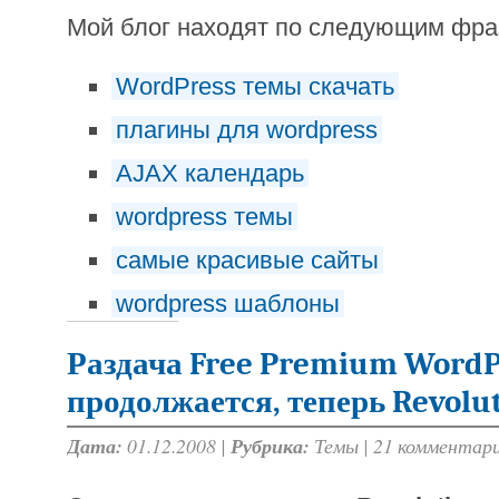
Мой блог находят по следующим фр
WordPress темы скачать
плагины для wordpress
AJAX календарь
wordpress темы
самые красивые сайты
wordpress шаблоны
Раздача Free Premium Word
продолжается, теперь Revolu
Дата:
01.12.2008 |
Рубрика:
Темы
|
21 комментар