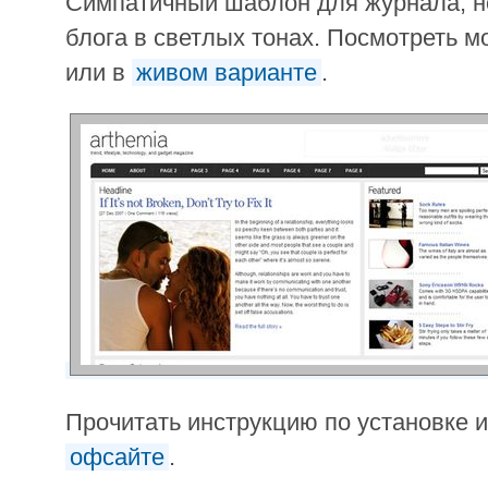
Симпатичный шаблон для журнала, но
блога в светлых тонах. Посмотреть м
или в
живом варианте
.
Прочитать инструкцию по установке и
офсайте
.