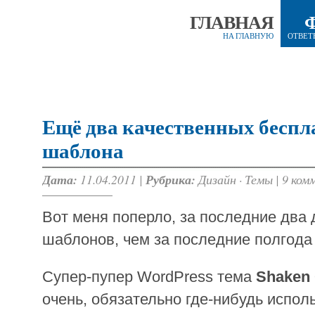
ГЛАВНАЯ
НА ГЛАВНУЮ
ОТВЕТ
Ещё два качественных бесп
шаблона
Дата:
11.04.2011 |
Рубрика:
Дизайн
·
Темы
|
9 ком
Вот меня поперло, за последние два
шаблонов, чем за последние полгод
Супер-пупер WordPress тема
Shaken 
очень, обязательно где-нибудь испол