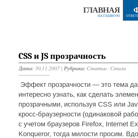
ГЛАВНАЯ
НА ГЛАВНУЮ
ОТВЕТ
CSS и JS прозрачность
Дата:
30.11.2007 |
Рубрика:
Статьи
·
Стили
Эффект прозрачности — это тема дан
интересно узнать, как сделать элеме
прозрачными, используя CSS или Javas
кросс-браузерности (одинаковой рабо
с учетом браузеров Firefox, Internet Exp
Konqueror, тогда милости просим. Вд