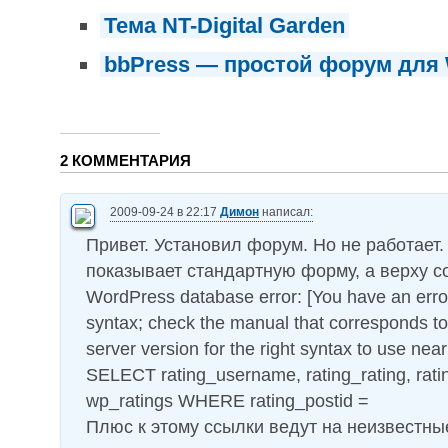
Тема NT-Digital Garden
bbPress — простой форум для
2 КОММЕНТАРИЯ
2009-09-24 в 22:17
Димон
написал:
Привет. Установил форум. Но не работает.
показывает стандартную форму, а верху 
WordPress database error: [You have an erro
syntax; check the manual that corresponds 
server version for the right syntax to use near '
SELECT rating_username, rating_rating, ra
wp_ratings WHERE rating_postid =
Плюс к этому ссылки ведут на неизвестны