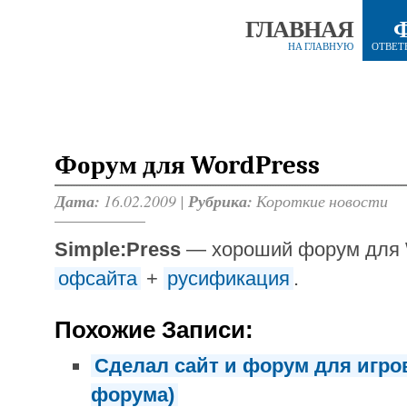
ГЛАВНАЯ
НА ГЛАВНУЮ
ОТВЕТ
Форум для WordPress
Дата:
16.02.2009 |
Рубрика:
Короткие новости
Simple:Press
— хороший форум для W
офсайта
+
русификация
.
Похожие Записи:
Сделал сайт и форум для игро
форума)